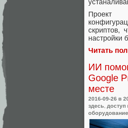
устаналива
Проек
конфигур
скриптов, 
настройки 
Читать по
ИИ помо
Google P
месте
2016-09-26
в 2
здесь
,
доступ 
оборудовани