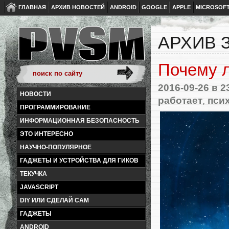
ГЛАВНАЯ
АРХИВ НОВОСТЕЙ
ANDROID
GOOGLE
APPLE
MICROSOF
АРХИВ З
Почему л
2016-09-26
в 2
НОВОСТИ
работает
,
пси
ПРОГРАММИРОВАНИЕ
ИНФОРМАЦИОННАЯ БЕЗОПАСНОСТЬ
ЭТО ИНТЕРЕСНО
НАУЧНО-ПОПУЛЯРНОЕ
ГАДЖЕТЫ И УСТРОЙСТВА ДЛЯ ГИКОВ
ТЕКУЧКА
JAVASCRIPT
DIY ИЛИ СДЕЛАЙ САМ
ГАДЖЕТЫ
ANDROID