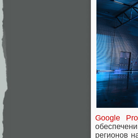
Google Pro
обеспечени
регионов н