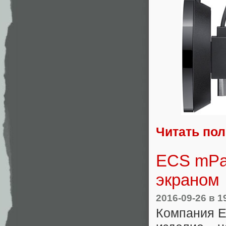
Читать по
ECS mPa
экраном
2016-09-26
в 1
Компания E