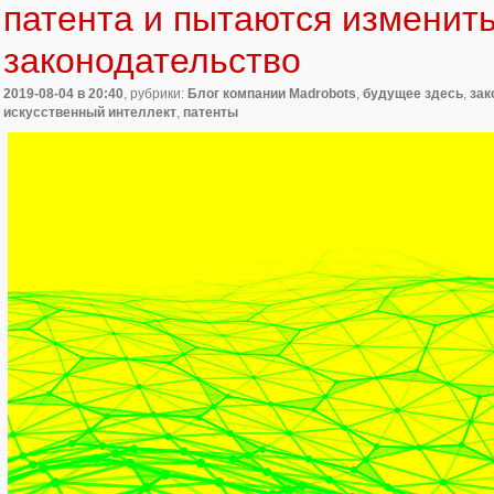
патента и пытаются изменит
законодательство
2019-08-04
в 20:40
, рубрики:
Блог компании Madrobots
,
будущее здесь
,
зак
искусственный интеллект
,
патенты