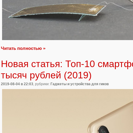
Читать полностью »
Новая статья: Топ-10 смарт
тысяч рублей (2019)
2019-08-04
в 22:03
, рубрики:
Гаджеты и устройства для гиков