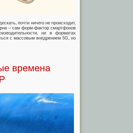
дескать, почти ничего не происходит,
верна – сам форм-фактор смартфонов
оизводительности, ни в форматах
ться с массовым внедрением 5G, но
ые времена
Р