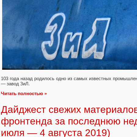
103 года назад родилось одно из самых известных промышле
— завод ЗиЛ.
Читать полностью »
Дайджест свежих материалов
фронтенда за последнюю не
июля — 4 августа 2019)