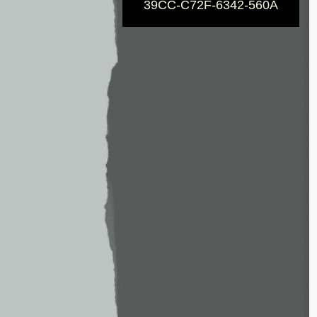
39CC-C72F-6342-560A