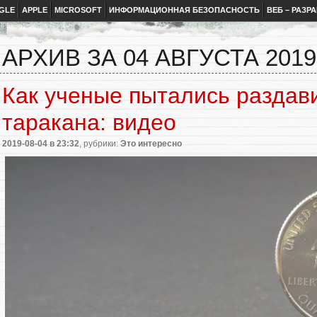
GLE
APPLE
MICROSOFT
ИНФОРМАЦИОННАЯ БЕЗОПАСНОСТЬ
ВЕБ – РАЗР
АРХИВ ЗА 04 АВГУСТА 2019
Как ученые пытались раздави
таракана: видео
2019-08-04
в 23:32
, рубрики:
Это интересно