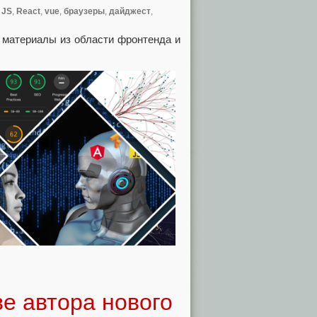
,
JS
,
React
,
vue
,
браузеры
,
дайджест
,
 материалы из области фронтенда и
е автора нового