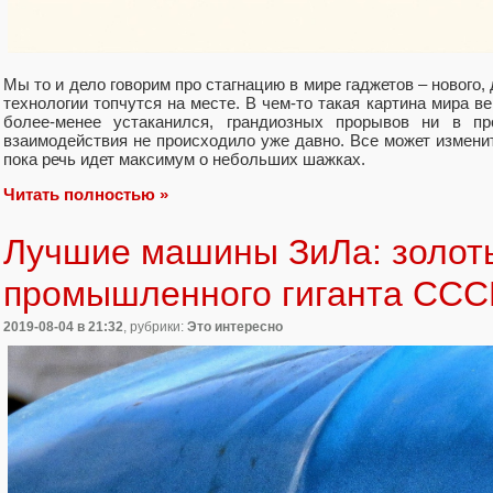
Мы то и дело говорим про стагнацию в мире гаджетов – нового, 
технологии топчутся на месте. В чем-то такая картина мира 
более-менее устаканился, грандиозных прорывов ни в пр
взаимодействия не происходило уже давно. Все может измени
пока речь идет максимум о небольших шажках.
Читать полностью »
Лучшие машины ЗиЛа: золот
промышленного гиганта ССС
2019-08-04
в 21:32
, рубрики:
Это интересно