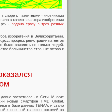
 в споре с патентными чиновниками
явила в качестве автора изобретения
 речь,
подана сразу в трех разных
тора изобретения в Великобритании,
цесс, процесс регистрации патентов
но было заявлять не только людей.
ство большинства стран не готово к
оказался
ном
 давно засветилась в Сети. Многие
екий новый смартфон HMD Global,
вился в базе данных TENAA, и стало
ный кнопочный телефон, похожий на