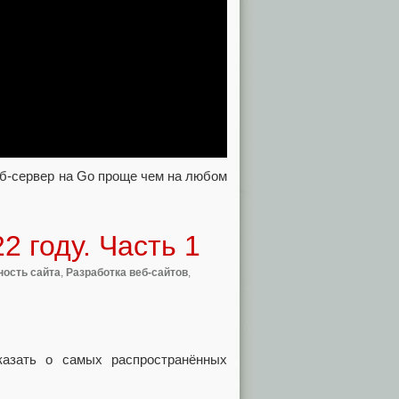
еб-сервер на Go проще чем на любом
2 году. Часть 1
ность сайта
,
Разработка веб-сайтов
,
казать о самых распространённых