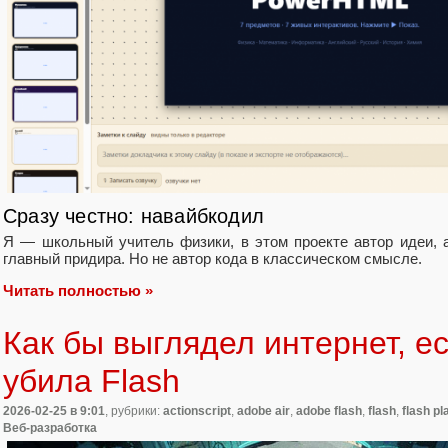
Сразу честно: навайбкодил
Я — школьный учитель физики, в этом проекте автор идеи, а
главный придира. Но не автор кода в классическом смысле.
Читать полностью »
Как бы выглядел интернет, е
убила Flash
2026-02-25
в 9:01
, рубрики:
actionscript
,
adobe air
,
adobe flash
,
flash
,
flash pl
Веб-разработка