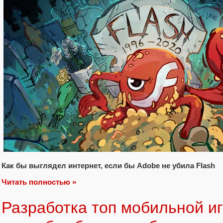
Как бы выглядел интернет, если бы Adobe не убила Flash
Читать полностью »
Разработка топ мобильной иг