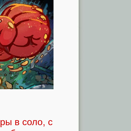
ры в соло, с