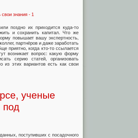
 или поздно их приходится куда-то
жить и сохранить капитал. Что же
форму повышает вашу экспертность,
оллег, партнёров и даже заработать
бще приятно, когда кто-то ссылается
тут возникает вопрос: какую форму
сать серию статей, организовать
о из этих вариантов есть как свои
рсе, ученые
 под
данных, поступивших с посадочного