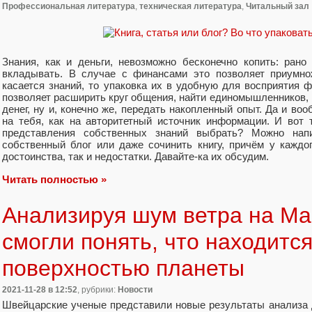
Профессиональная литература
,
техническая литература
,
Читальный зал
Знания, как и деньги, невозможно бесконечно копить: рано
вкладывать. В случае с финансами это позволяет приумно
касается знаний, то упаковка их в удобную для восприятия 
позволяет расширить круг общения, найти единомышленников, к
денег, ну и, конечно же, передать накопленный опыт. Да и воо
на тебя, как на авторитетный источник информации. И вот 
представления собственных знаний выбрать? Можно напи
собственный блог или даже сочинить книгу, причём у каждог
достоинства, так и недостатки. Давайте-ка их обсудим.
Читать полностью »
Анализируя шум ветра на Ма
смогли понять, что находится
поверхностью планеты
2021-11-28
в 12:52
, рубрики:
Новости
Швейцарские ученые представили новые результаты анализа 