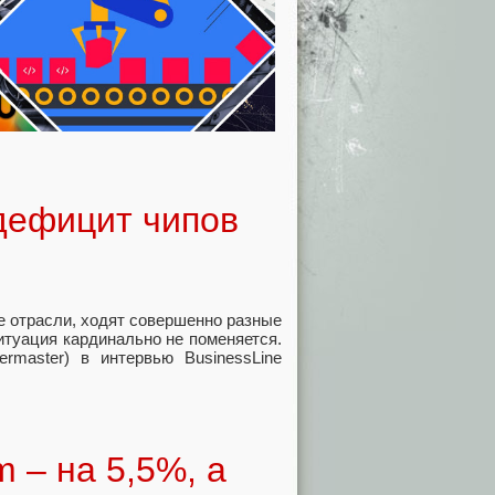
дефицит чипов
е отрасли, ходят совершенно разные
ситуация кардинально не поменяется.
master) в интервью BusinessLine
m – на 5,5%, а