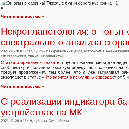
Читать полностью »
Некропланетология: о попыт
спектрального анализа сгор
2021-11-28
в 16:32
, рубрики:
аккреционный диск
,
астрономия
,
белые карли
спектроскопия
,
химия
,
экзопланеты
Статья о приливном захвате
, опубликованная мной две недел
сообществу и получила высокую оценку: по состоянию на 2
требует продолжения, тем более, что я уже затрагивал ран
экзопланет в статье «
Что варится в пекулярных звездах
» от 5 
Читать полностью »
О реализации индикатора ба
устройствах на МК
2021-11-28
в 16:19
, рубрики: Без рубрики