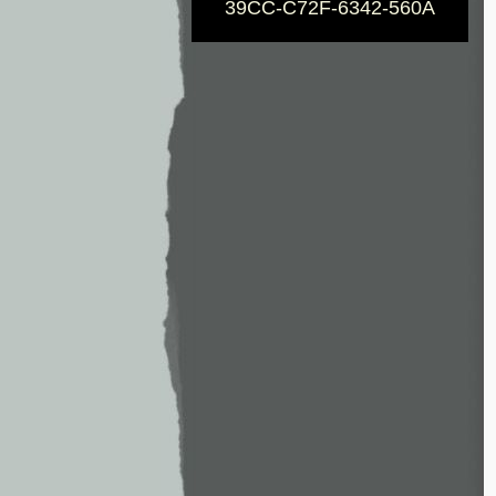
39CC-C72F-6342-560A