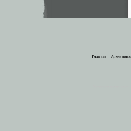
Главная
|
Архив ново
Основными материалами 