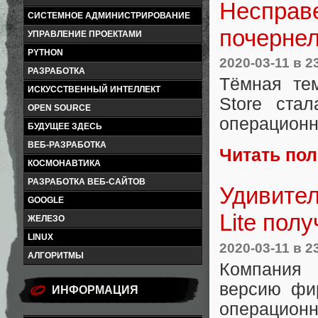
Несправе
СИСТЕМНОЕ АДМИНИСТРИРОВАНИЕ
почернел
УПРАВЛЕНИЕ ПРОЕКТАМИ
PYTHON
2020-03-11
в 2
РАЗРАБОТКА
Тёмная те
ИСКУССТВЕННЫЙ ИНТЕЛЛЕКТ
Store ста
OPEN SOURCE
операционн
БУДУЩЕЕ ЗДЕСЬ
ВЕБ-РАЗРАБОТКА
Читать по
КОСМОНАВТИКА
РАЗРАБОТКА ВЕБ-САЙТОВ
Удивител
GOOGLE
Lite пол
ЖЕЛЕЗО
LINUX
2020-03-11
в 2
АЛГОРИТМЫ
Компания 
версию фи
ИНФОРМАЦИЯ
операционн