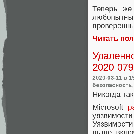
Теперь же
любопыт
проверенный
Читать по
Удаленно
2020-079
2020-03-11
в 1
безопасность
Никогда так
Microsoft
р
уязвимост
Уязвимост
выше, вклю