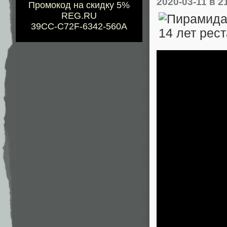
2020-03-11
в 2
Промокод на скидку 5%
REG.RU
39CC-C72F-6342-560A