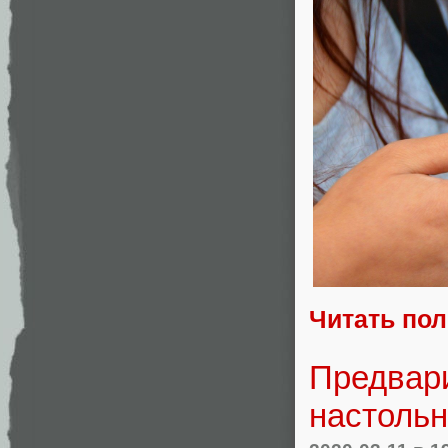
Читать по
Предвар
настольн