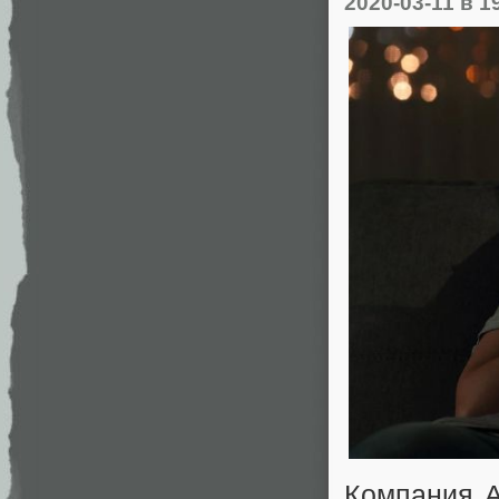
2020-03-11
в 1
Компания A