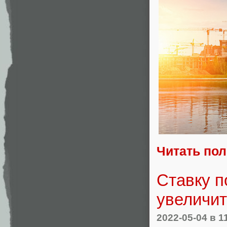
Читать по
Ставку п
увеличит
2022-05-04
в 1