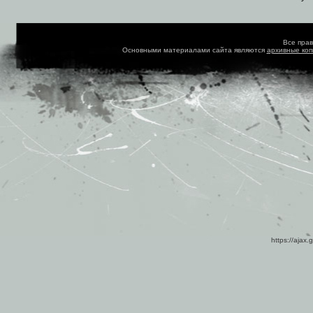
Все пра
Основными материалами сайта являются
архивные ко
https://ajax.