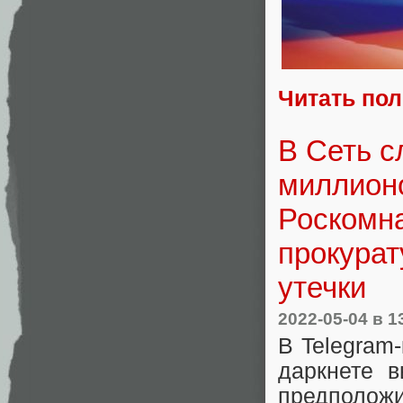
Читать по
В Сеть с
миллионо
Роскомна
прокурат
утечки
2022-05-04
в 1
В Telegram
даркнете 
предполож