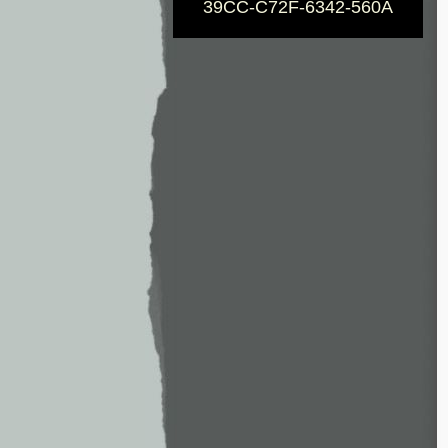
39CC-C72F-6342-560A