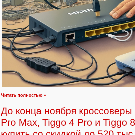
Читать полностью »
До конца ноября кроссоверы 
Pro Max, Tiggo 4 Pro и Tiggo
купить со скидкой до 520 тыс