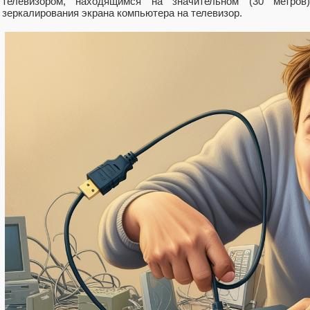
телевизором, находящимся на значительном (30 метро
зеркалирования экрана компьютера на телевизор.