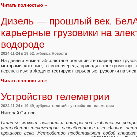
Читать полностью »
Дизель — прошлый век. БелА
карьерные грузовики на элект
водороде
2024-11-24
в 19:52
, рубрики:
Новости
На данный момент абсолютное большинство карьерных грузо
моторами, которые, в свою очередь, приводят электромоторы 
перспективу: в Жодино тестируют карьерные грузовики на элект
Читать полностью »
Устройство телеметрии
2024-11-24
в 19:49
, рубрики:
телетайп
,
устройство телеметрии
Николай Ситнов
Статья может оказаться интересной любителям ретро-
устройство телеметрии, разработанное и созданное авто
прошлого века. Устройство представляет собой аппаратн