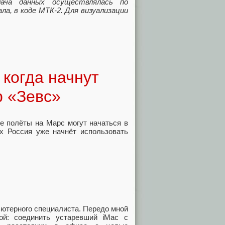
дача данных осуществлялась по
а, в коде МТК-2. Для визуализации
 когда начнут
р «Зевс»
е полёты на Марс могут начаться в
-х Россия уже начнёт использовать
ьютерного специалиста. Передо мной
ой: соединить устаревший iMac с