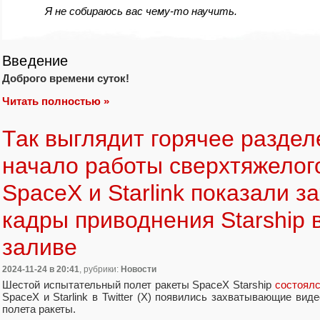
Я не собираюсь вас чему‑то научить.
Введение
Доброго времени суток!
Читать полностью »
Так выглядит горячее раздел
начало работы сверхтяжелого
SpaceX и Starlink показали 
кадры приводнения Starship 
заливе
2024-11-24
в 20:41
, рубрики:
Новости
Шестой испытательный полет ракеты SpaceX Starship
состоялс
SpaceX и Starlink в Twitter (X) появились захватывающие ви
полета ракеты.