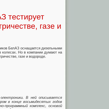
З тестирует
ричестве, газе и
виков БелАЗ оснащается дизельными
в колесах. Но в компании думают на
ричестве, газе и водороде.
электроники. В ней описывается
ром в конце восьмидесятых годов
о-программный комплекс, основой