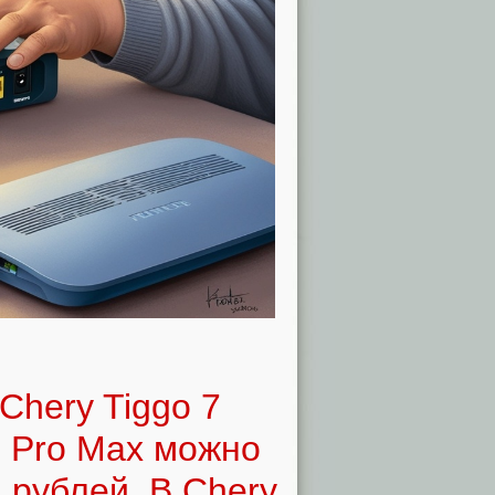
Chery Tiggo 7
 8 Pro Max можно
. рублей. В Chery