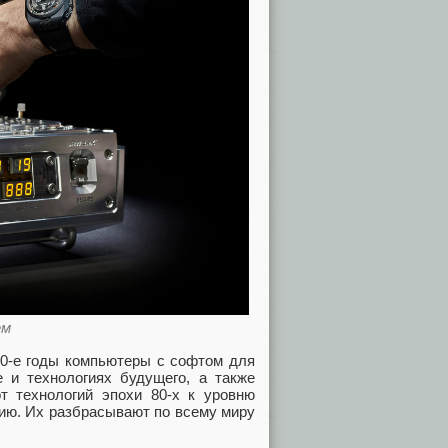
ем
80-е годы компьютеры с софтом для
е и технологиях будущего, а также
т технологий эпохи 80-х к уровню
ию. Их разбрасывают по всему миру