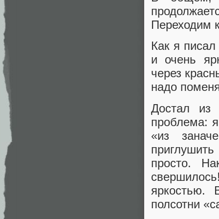
продолжает
Переходим к
Как я писал
и очень яр
через красн
надо поменя
Достал из 
проблема: я
«из занач
приглушить
просто. Н
свершилос
яркостью. 
полсотни «