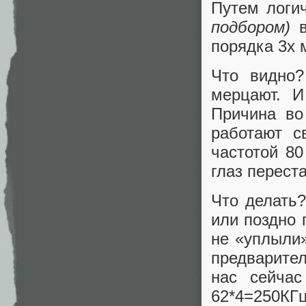
Путем логи
подбором)
в
порядка 3х 
Что видно?
мерцают. И
Причина во
работают 
частотой 80
глаз переста
Что делать
или поздно 
не «уплыли»
предварител
нас сейчас
62*4=250КГц