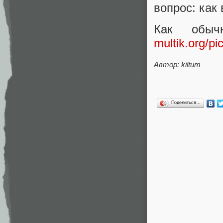
вопрос: как
Как обыч
multik.org/pic
Автор: kiltum
Поделиться…