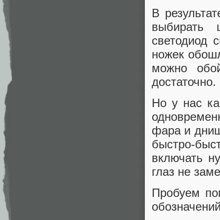
В результа
выбирать 
светодиод с
ножек обошл
можно обо
достаточно.
Но у нас к
одновременн
фара и днищ
быстро-бы
включать ну
глаз не зам
Пробуем по
обозначений