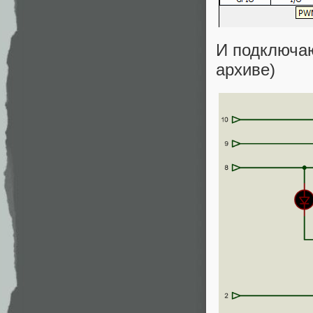
И подключаю
архиве)