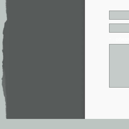
* - обя