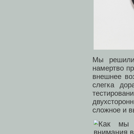
Мы решили
намертво пр
внешнее во
слегка дор
тестиров
двухсторон
сложное и в