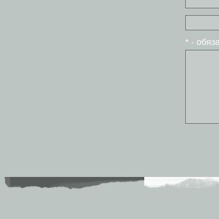
* - обя