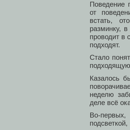
Поведение п
от поведен
встать, от
разминку, в
проводит в 
подходят.
Стало понят
подходящую 
Казалось бы
поворачивае
неделю заб
деле всё ок
Во-первых,
подсветкой,