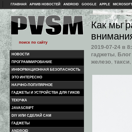
ГЛАВНАЯ
АРХИВ НОВОСТЕЙ
ANDROID
GOOGLE
APPLE
MICROSOF
Как мы р
внимания
2019-07-24
в 8
гаджеты
,
Блог
НОВОСТИ
железо
,
такси
ПРОГРАММИРОВАНИЕ
ИНФОРМАЦИОННАЯ БЕЗОПАСНОСТЬ
ЭТО ИНТЕРЕСНО
НАУЧНО-ПОПУЛЯРНОЕ
ГАДЖЕТЫ И УСТРОЙСТВА ДЛЯ ГИКОВ
ТЕКУЧКА
JAVASCRIPT
DIY ИЛИ СДЕЛАЙ САМ
ГАДЖЕТЫ
ANDROID