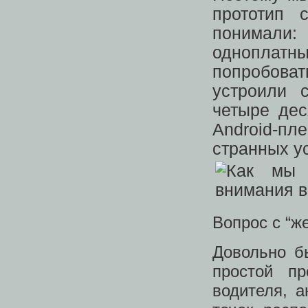
прототип 
понимали
одноплат
попробова
устроили 
четыре дес
Android-пл
странных у
Вопрос с “ж
Довольно б
простой пр
водителя, а