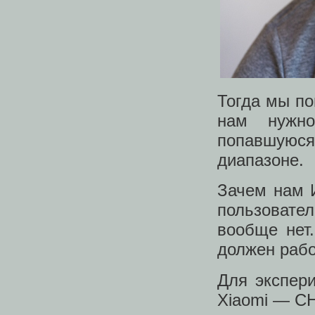
Тогда мы по
нам нужно
попавшуюся
диапазоне.
Зачем нам 
пользовате
вообще нет
должен рабо
Для экспер
Xiaomi — C