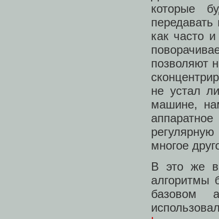
которые б
передавать 
как часто и
поворачивае
позволяют н
сконцентрир
не устал л
машине, на
аппаратное
регулярную 
многое друг
В это же в
алгоритмы 
базовом 
использова