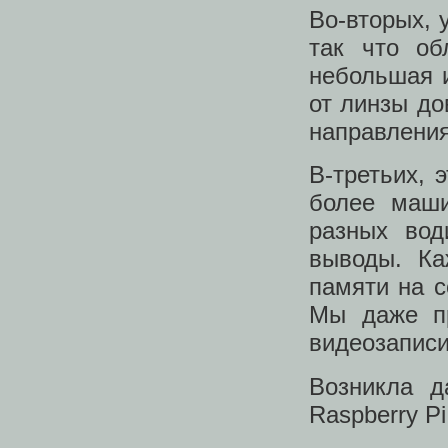
Во-вторых, 
так что об
небольшая и
от линзы до
направления
В-третьих, 
более маши
разных вод
выводы. К
памяти на 
Мы даже пр
видеозаписи
Возникла д
Raspberry P