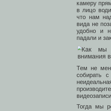
камеру прям
в лицо води
что нам на
вида не поз
удобно и н
падали и за
Тем не мен
собирать с
неидеаль
производи
видеозаписи
Тогда мы р