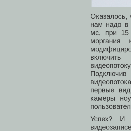
Оказалось, 
нам надо в 
мс, при 15
моргания 
модифицир
включить 
видеопоток
Подключив
видеопоток
первые вид
камеры ноу
пользовател
Успех? И 
видеозапис