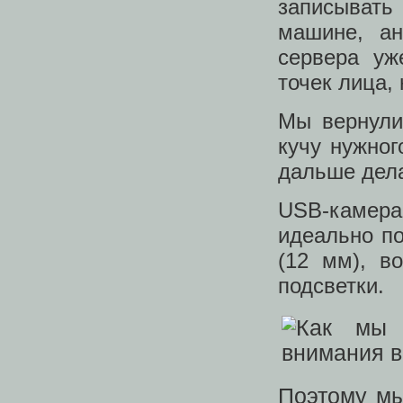
записывать
машине, ан
сервера уж
точек лица, 
Мы вернули
кучу нужног
дальше дела
USB-камер
идеально по
(12 мм), в
подсветки.
Поэтому мы