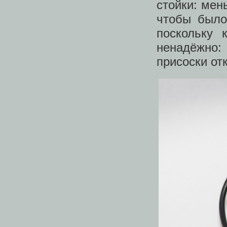
стойки: мен
чтобы было
поскольку 
ненадёжно:
присоски от