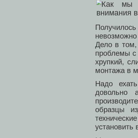
Получилось
невозможно
Дело в том,
проблемы с 
хрупкий, сл
монтажа в 
Надо ехат
довольно а
производите
образцы из
технически
установить 