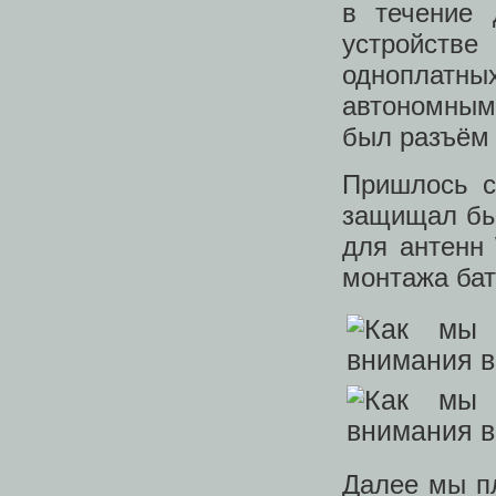
в течение 
устройств
одноплатн
автономным
был разъём 
Пришлось с
защищал бы 
для антенн
монтажа бат
Далее мы п