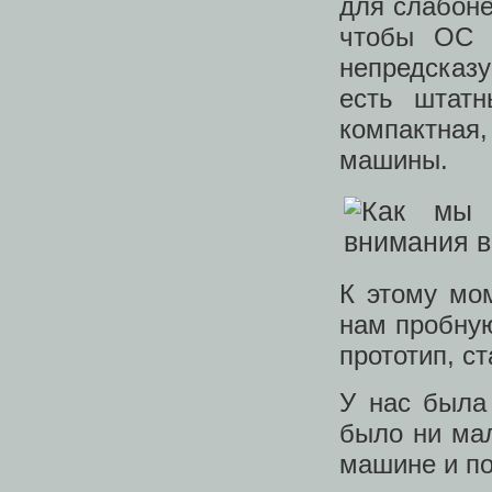
для слабоне
чтобы ОС 
непредсказ
есть штатн
компактна
машины.
К этому мо
нам пробную
прототип, с
У нас была
было ни мал
машине и по