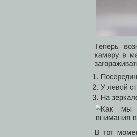
Теперь воз
камеру в м
загораживат
Посередин
У левой ст
На зеркале
В тот моме