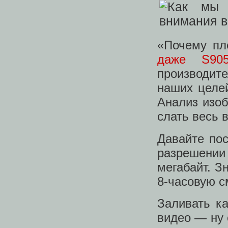
«Почему пл
даже S90
производите
наших целе
Анализ изоб
слать весь 
Давайте пос
разрешени
мегабайт. Зн
8-часовую с
Заливать к
видео — ну 