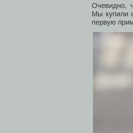
Очевидно, 
Мы купили с
первую прим