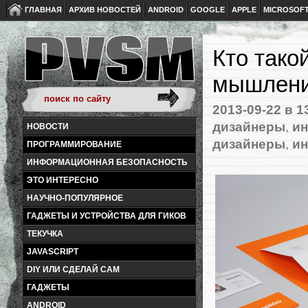
ГЛАВНАЯ
АРХИВ НОВОСТЕЙ
ANDROID
GOOGLE
APPLE
MICROSOF
Кто тако
мышлени
2013-09-22
в 1
дизайнеры
,
и
НОВОСТИ
дизайнеры
,
и
ПРОГРАММИРОВАНИЕ
ИНФОРМАЦИОННАЯ БЕЗОПАСНОСТЬ
ЭТО ИНТЕРЕСНО
НАУЧНО-ПОПУЛЯРНОЕ
ГАДЖЕТЫ И УСТРОЙСТВА ДЛЯ ГИКОВ
ТЕКУЧКА
JAVASCRIPT
DIY ИЛИ СДЕЛАЙ САМ
ГАДЖЕТЫ
ANDROID