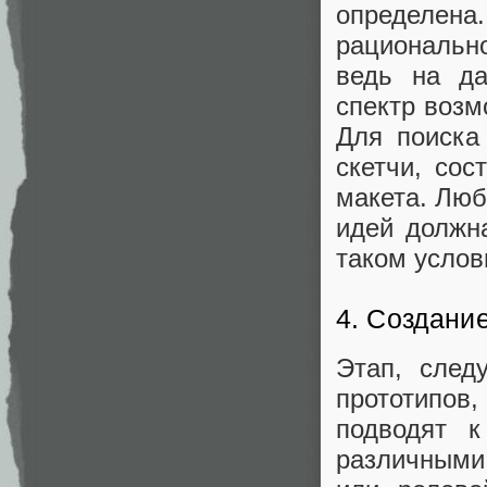
определена.
рациональн
ведь на да
спектр возм
Для поиска
скетчи, сос
макета. Люб
идей должна
таком услов
4. Создани
Этап, след
прототипов
подводят 
различными