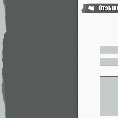
* - обя