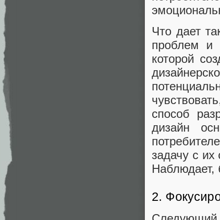
эмоциональн
Что дает та
проблем и 
которой соз
дизайнерск
потенциал
чувствоват
способ раз
дизайн ос
потребител
задачу с их
Наблюдает, 
2. Фокусир
Следующий 