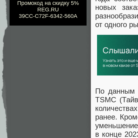
Промокод на скидку 5%
новых зака
REG.RU
разнообраз
39CC-C72F-6342-560A
от одного ры
По данным 
TSMC (Тайв
количества
ранее. Кром
уменьшение
в конце 202