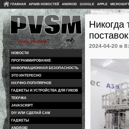
ГЛАВНАЯ
АРХИВ НОВОСТЕЙ
ANDROID
GOOGLE
APPLE
MICROSOF
Никогда 
поставо
2024-04-20
в 8
НОВОСТИ
ПРОГРАММИРОВАНИЕ
ИНФОРМАЦИОННАЯ БЕЗОПАСНОСТЬ
ЭТО ИНТЕРЕСНО
НАУЧНО-ПОПУЛЯРНОЕ
ГАДЖЕТЫ И УСТРОЙСТВА ДЛЯ ГИКОВ
ТЕКУЧКА
JAVASCRIPT
DIY ИЛИ СДЕЛАЙ САМ
ГАДЖЕТЫ
ANDROID