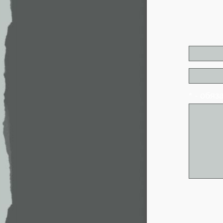
* - обя