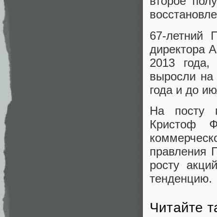
второе полу
восстановле
67-летний 
директора A
2013 года,
выросли на
года и до и
На посту 
Кристоф Ф
коммерчес
правления 
росту акци
тенденцию.
Читайте т