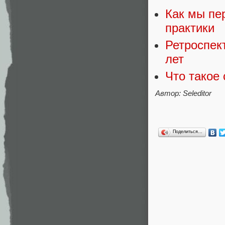
Как мы пе
практики
Ретроспек
лет
Что такое
Автор: Seleditor
Поделиться…