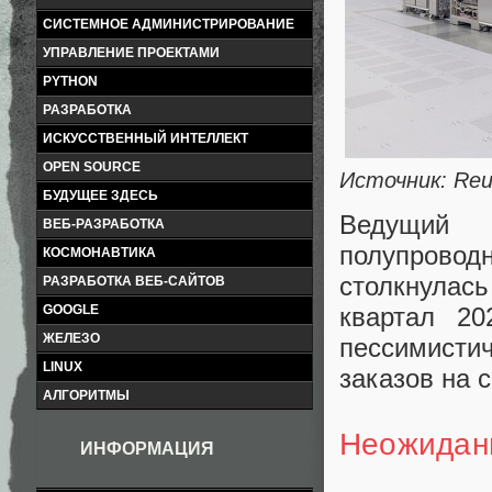
СИСТЕМНОЕ АДМИНИСТРИРОВАНИЕ
УПРАВЛЕНИЕ ПРОЕКТАМИ
PYTHON
РАЗРАБОТКА
ИСКУССТВЕННЫЙ ИНТЕЛЛЕКТ
OPEN SOURCE
Источник: Reu
БУДУЩЕЕ ЗДЕСЬ
Ведущий
ВЕБ-РАЗРАБОТКА
полупрово
КОСМОНАВТИКА
столкнулась
РАЗРАБОТКА ВЕБ-САЙТОВ
квартал 20
GOOGLE
ЖЕЛЕЗО
пессимисти
LINUX
заказов на 
АЛГОРИТМЫ
Неожидан
ИНФОРМАЦИЯ