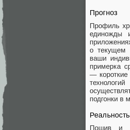
Прогноз
Профиль хр
единожды 
приложениях
о текущем 
ваши индив
примерка с
— короткие 
технологи
осуществл
подгонки в 
Реальность
Пошив и п