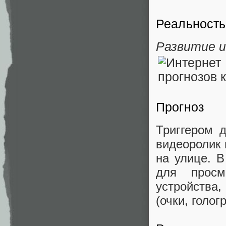
Реальность
Развитие и
Прогноз
Триггером 
видеоролик 
на улице. 
для просм
устройства
(очки, голог