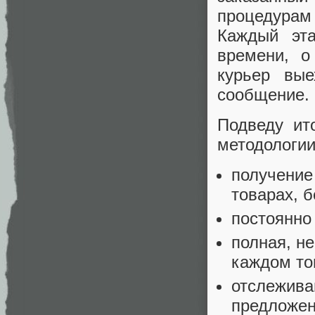
процедурам
Каждый эта
времени, о
курьер вые
сообщение.
Подведу ит
методологии
получение
товарах, 
постоянно
полная, н
каждом то
отслежива
предложен