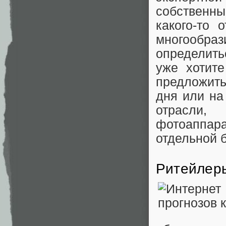
собственны
какого-то 
многообраз
определить
уже хотит
предложить
дня или на
отрасли,
фотоаппара
отдельной 
Ритейлер