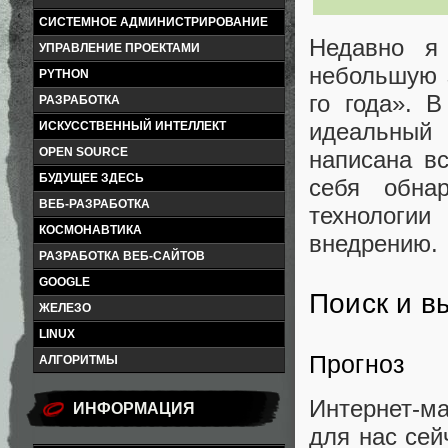
СИСТЕМНОЕ АДМИНИСТРИРОВАНИЕ
Недавно я
УПРАВЛЕНИЕ ПРОЕКТАМИ
небольшую з
PYTHON
го года». 
РАЗРАБОТКА
идеальны
ИСКУССТВЕННЫЙ ИНТЕЛЛЕКТ
OPEN SOURCE
написана вс
БУДУЩЕЕ ЗДЕСЬ
себя обна
ВЕБ-РАЗРАБОТКА
технологии
КОСМОНАВТИКА
внедрению.
РАЗРАБОТКА ВЕБ-САЙТОВ
GOOGLE
Поиск и в
ЖЕЛЕЗО
LINUX
Прогноз
АЛГОРИТМЫ
Интернет-м
ИНФОРМАЦИЯ
для нас сей