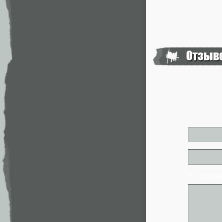
* - обя