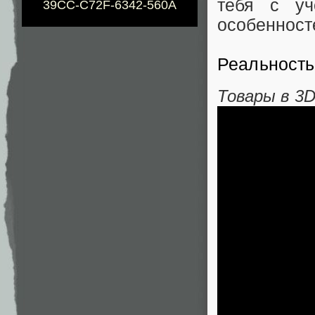
тебя с уч
39CC-C72F-6342-560A
особенност
Реальность
Товары в 3D