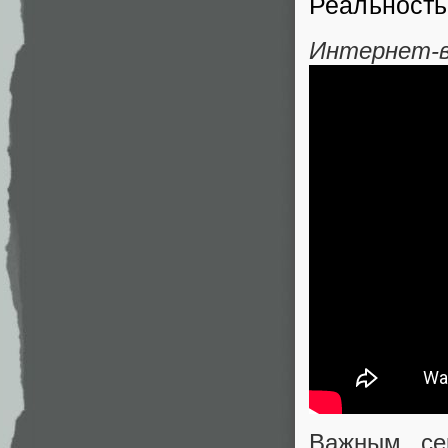
Реальность
Интернет-в
Важным сер