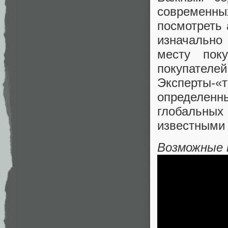
современны
посмотреть 
изначально
месту пок
покупате
Эксперты-«
определенны
глобальны
известными
Возможные 