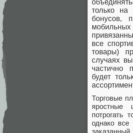
объединятьс
только на 
бонусов, 
мобильных 
привязанны
все спорти
товары) п
случаях вы
частично 
будет толь
ассортимен
Торговые пл
яростные 
потрогать т
однако все 
заказанны