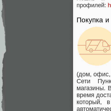
профилей:
h
Покупка и
(дом, офис,
Сети Пунк
магазины. 
время дост
который, 
автоматиче