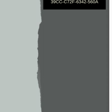
39CC-C72F-6342-560A