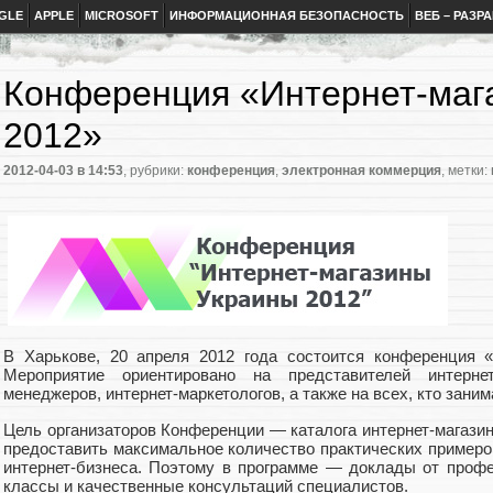
GLE
APPLE
MICROSOFT
ИНФОРМАЦИОННАЯ БЕЗОПАСНОСТЬ
ВЕБ – РАЗР
Конференция «Интернет-маг
2012»
2012-04-03
в 14:53
, рубрики:
конференция
,
электронная коммерция
, метки:
В Харькове, 20 апреля 2012 года состоится конференция «
Мероприятие ориентировано на представителей интерне
менеджеров, интернет-маркетологов, а также на всех, кто зани
Цель организаторов Конференции — каталога интернет-магази
предоставить максимальное количество практических примеро
интернет-бизнеса. Поэтому в программе — доклады от профе
классы и качественные консультаций специалистов.