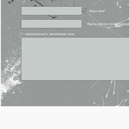
* Ваше имя*
Ваш e-mail (не отображаетс
* - обязательные к заполнению поля