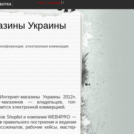
Select Language
▼
АБОТКА
азины Украины
конференция
,
электронная коммерция
Интернет-магазины Украины 2012».
т-магазинов — владельцев, топ-
мается электронной коммерцией.
нов Shoplist и компании WEB4PRO —
в правильного построения и ведения
ссионалов, рабочие кейсы, мастер-