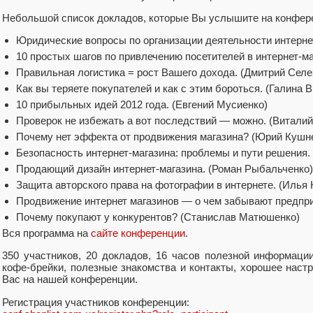
Небольшой список докладов, которые Вы услышите на конфер
Юридические вопросы по организации деятельности интернет
10 простых шагов по привлечению посетителей в интернет-ма
Правильная логистика = рост Вашего дохода. (Дмитрий Селе
Как вы теряете покупателей и как с этим бороться. (Галина 
10 прибыльных идей 2012 года. (Евгений Мусиенко)
Проверок не избежать а вот последствий — можно. (Витали
Почему нет эффекта от продвижения магазина? (Юрий Кушн
Безопасность интернет-магазина: проблемы и пути решения.
Продающий дизайн интернет-магазина. (Роман Рыбальченко)
Защита авторского права на фотографии в интернете. (Илья
Продвижение интернет магазинов — о чем забывают предпри
Почему покупают у конкурентов? (Станислав Матюшенко)
Вся программа на
сайте конференции
.
350 участников, 20 докладов, 16 часов полезной информации
кофе-брейки, полезные знакомства и контакты, хорошее наст
Вас на нашей конференции.
Регистрация участников конференции: