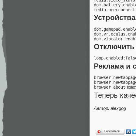
dom.battery.enable
Устройства
dom.gamepad.enable
dom.vr.oculus.enab
Отключить 
Реклама и 
browser.newtabpag
browser.newtabpag
Теперь каче
Автор: alexgog
Поделиться…