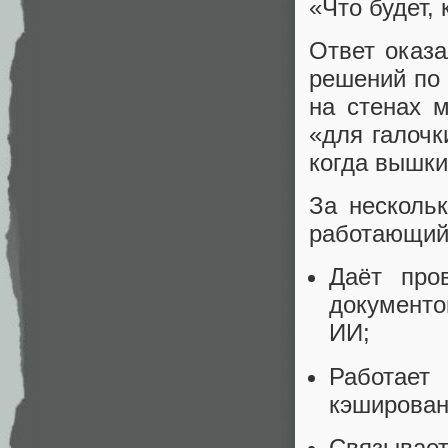
«Что будет,
Ответ оказ
решений по 
на стенах 
«для галочк
когда вышки
За несколь
работающий 
Даёт про
документо
ИИ;
Работает
кэширован
Связыва