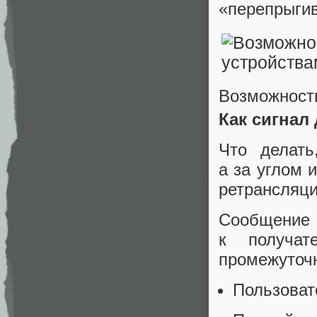
«перепрыгив
Возможность
Как сигнал
Что делать
а за углом 
ретрансляци
Сообщение 
к получат
промежуточн
Пользоват