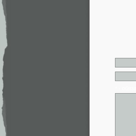
* - обя