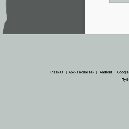
Главная
|
Архив новостей
|
Android
|
Google
Пуб
Все пра
Основными материалами сайта являются
архивные ко