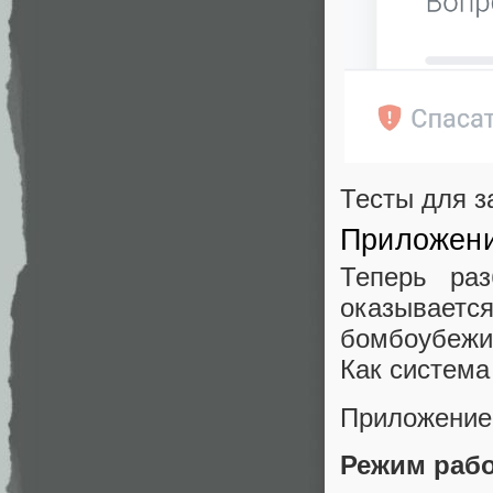
Тесты для з
Приложени
Теперь раз
оказываетс
бомбоубежи
Как система
Приложение 
Режим раб