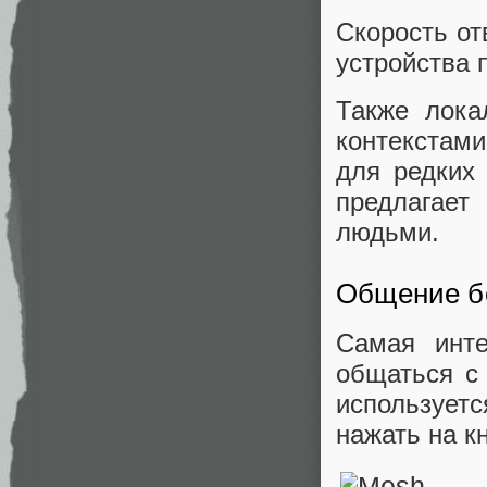
Скорость от
устройства 
Также лока
контекста
для редких
предлагает
людьми.
Общение бе
Самая инт
общаться с 
использует
нажать на к