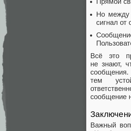
Прямой св
Но между 
сигнал от 
Сообщение
Пользоват
Всё это пр
не знают, 
сообщения.
тем усто
ответствен
сообщение н
Заключен
Важный воп