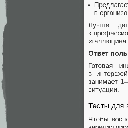
Предлаг
в организа
Лучше да
к профессио
«галлюцина
Ответ пол
Готовая ин
в интерфей
занимает 1–
ситуации.
Тесты для 
Чтобы воспо
зарегистрир