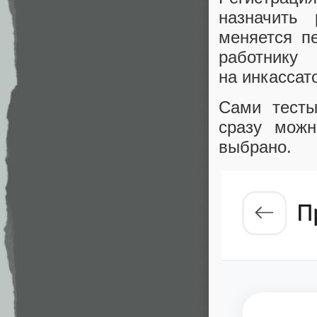
назначить
меняется п
работнику
на инкассат
Сами тесты
сразу можн
выбрано.