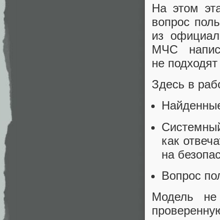
На этом эт
вопрос пол
из официал
МЧС напис
не подходят
Здесь в раб
Найденные
Системный
как отвеча
на безопас
Вопрос по
Модель не
проверенн