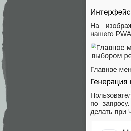
Интерфей
На изобра
нашего PWA
Главное ме
Генерация 
Пользоват
по запросу
делать при 