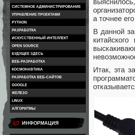
выяснилос
СИСТЕМНОЕ АДМИНИСТРИРОВАНИЕ
организатор
УПРАВЛЕНИЕ ПРОЕКТАМИ
а точнее ег
PYTHON
В данной за
РАЗРАБОТКА
ИСКУССТВЕННЫЙ ИНТЕЛЛЕКТ
китайского
OPEN SOURCE
выскакив
БУДУЩЕЕ ЗДЕСЬ
невозможнос
ВЕБ-РАЗРАБОТКА
Итак, эта 
КОСМОНАВТИКА
программат
РАЗРАБОТКА ВЕБ-САЙТОВ
отказываетс
GOOGLE
ЖЕЛЕЗО
LINUX
АЛГОРИТМЫ
ИНФОРМАЦИЯ