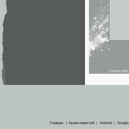
Current ye@
Главная
|
Архив новостей
|
Android
|
Google