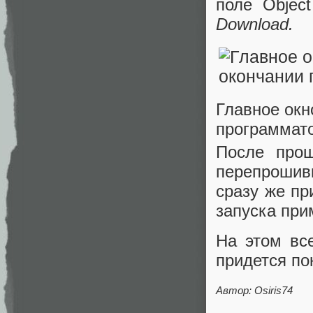
поле Objec
Download.
Главное окн
программат
После про
перепрошив
сразу же пр
запуска при
На этом вс
придется по
Автор: Osiris74