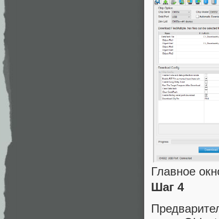
Главное окн
Шаг 4
Предварите