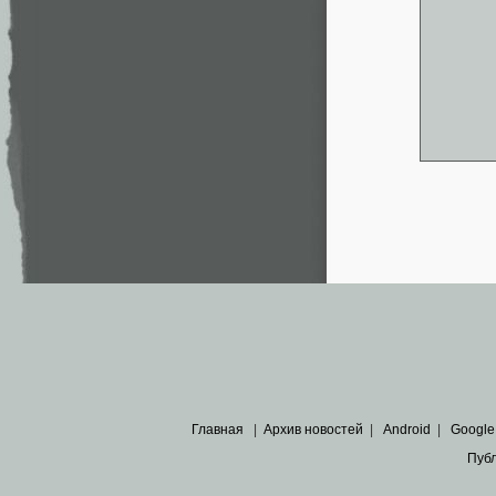
Главная
|
Архив новостей
|
Android
|
Google
Пуб