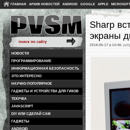
ГЛАВНАЯ
АРХИВ НОВОСТЕЙ
ANDROID
GOOGLE
APPLE
MICROSOF
Sharp вс
экраны д
2018-06-17
в 14:46
, руб
НОВОСТИ
ПРОГРАММИРОВАНИЕ
ИНФОРМАЦИОННАЯ БЕЗОПАСНОСТЬ
ЭТО ИНТЕРЕСНО
НАУЧНО-ПОПУЛЯРНОЕ
ГАДЖЕТЫ И УСТРОЙСТВА ДЛЯ ГИКОВ
ТЕКУЧКА
JAVASCRIPT
DIY ИЛИ СДЕЛАЙ САМ
ГАДЖЕТЫ
ANDROID