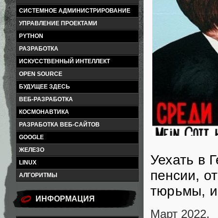
СИСТЕМНОЕ АДМИНИСТРИРОВАНИЕ
УПРАВЛЕНИЕ ПРОЕКТАМИ
PYTHON
РАЗРАБОТКА
ИСКУССТВЕННЫЙ ИНТЕЛЛЕКТ
OPEN SOURCE
БУДУЩЕЕ ЗДЕСЬ
ВЕБ-РАЗРАБОТКА
КОСМОНАВТИКА
РАЗРАБОТКА ВЕБ-САЙТОВ
GOOGLE
ЖЕЛЕЗО
Уехать в 
LINUX
пенсии, о
АЛГОРИТМЫ
тюрьмы, и
ИНФОРМАЦИЯ
Март 2022.