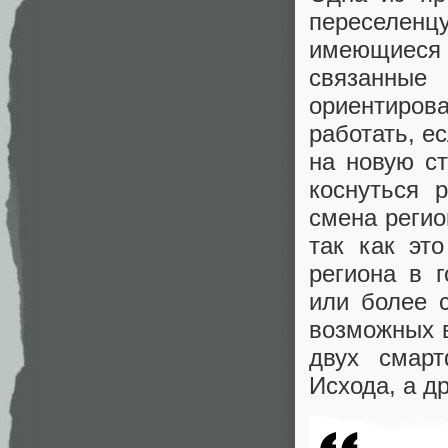
переселен
имеющиеся
связанны
ориентиро
работать, е
на новую с
коснуться 
смена регио
так как эт
региона в 
или более 
возможных в
двух смарт
Исхода, а д