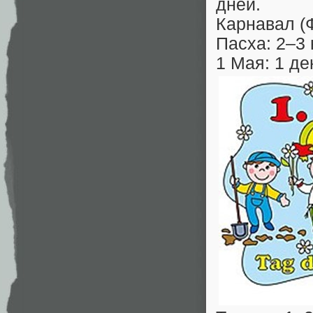
дней.
Карнавал (
Пасха: 2–3 
1 Мая: 1 де