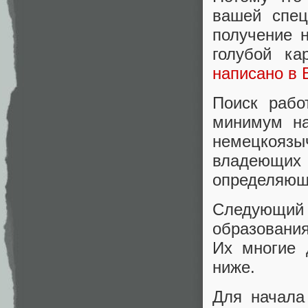
вашей спец
получение 
голубой ка
написано в 
Поиск рабо
минимум на
немецкоязы
владеющих
определяющ
Следующи
образовани
Их многие 
ниже.
Для начала