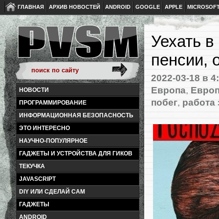
ГЛАВНАЯ
АРХИВ НОВОСТЕЙ
ANDROID
GOOGLE
APPLE
MICROSOF
Уехать в
пенсии, 
2022-03-18
в 4
Европа
,
Европ
НОВОСТИ
побег
,
работа 
ПРОГРАММИРОВАНИЕ
ИНФОРМАЦИОННАЯ БЕЗОПАСНОСТЬ
ЭТО ИНТЕРЕСНО
НАУЧНО-ПОПУЛЯРНОЕ
ГАДЖЕТЫ И УСТРОЙСТВА ДЛЯ ГИКОВ
ТЕКУЧКА
JAVASCRIPT
DIY ИЛИ СДЕЛАЙ САМ
ГАДЖЕТЫ
ANDROID