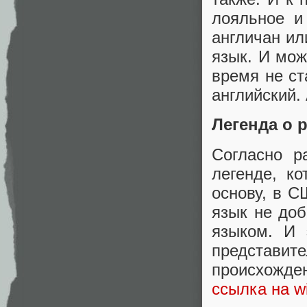
лояльное и
англичан ил
язык. И мож
время не с
английский.
Легенда о 
Согласно р
легенде, к
основу, в С
язык не доб
языком. И 
представ
происхожде
ссылка на wi