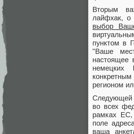
Вторым ва
лайфхак, о 
выбор Ваше
виртуальн
пунктом в 
"Ваше мес
настоящее 
немецких 
конкретным
регионом ил
Следующей 
во всех фе
рамках ЕС,
поле адрес
ваша анкет