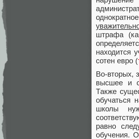
администр
однократное
уважительн
штрафа (ка
определяет
находится у
сотен евро (
Во-вторых, 
высшее и с
Также суще
обучаться н
школы нуж
соответству
равно след
обучения. 