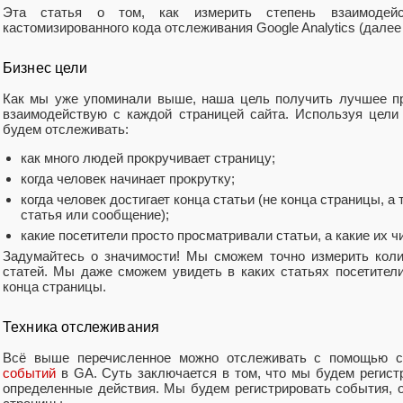
Эта статья о том, как измерить степень взаимодей
кастомизированного кода отслеживания Google Analytics (далее
Бизнес цели
Как мы уже упоминали выше, наша цель получить лучшее пр
взаимодействую с каждой страницей сайта. Используя цел
будем отслеживать:
как много людей прокручивает страницу;
когда человек начинает прокрутку;
когда человек достигает конца статьи (не конца страницы, а 
статья или сообщение);
какие посетители просто просматривали статьи, а какие их ч
Задумайтесь о значимости! Мы сможем точно измерить коли
статей. Мы даже сможем увидеть в каких статьях посетител
конца страницы.
Техника отслеживания
Всё выше перечисленное можно отслеживать с помощью 
событий
в GA. Суть заключается в том, что мы будем регист
определенные действия. Мы будем регистрировать события, о