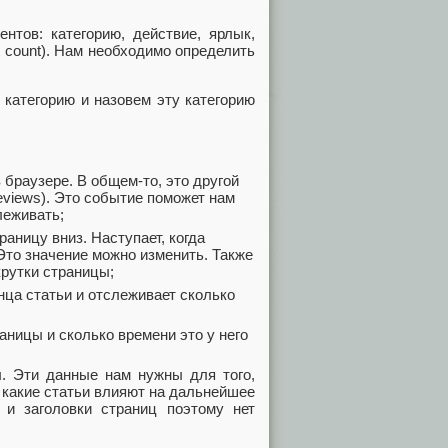
нтов: категорию, действие, ярлык,
icit count). Нам необходимо определить
категорию и назовем эту категорию
в браузере. В общем-то, это другой
views). Это событие поможет нам
леживать;
раницу вниз. Наступает, когда
 Это значение можно изменить. Также
крутки страницы;
онца статьи и отслеживает сколько
раницы и сколько времени это у него
ы. Эти данные нам нужны для того,
 какие статьи влияют на дальнейшее
 и заголовки страниц поэтому нет