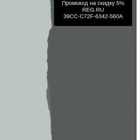
Промокод на скидку 5%
REG.RU
39CC-C72F-6342-560A