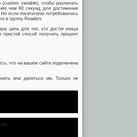
custom variable), чтобы различать
енее чем 60 секунд для достижения
. Но если посетителю потребовалось
о в группу Readers.
ну цель для тех, кто достиг конца
то простой способ получить процент
есь, что на вашем сайте подключена
енять или делиться им. Только не
ion