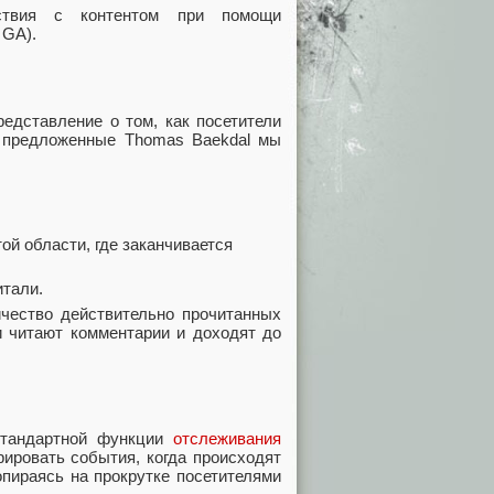
ствия с контентом при помощи
 GA).
едставление о том, как посетители
и предложенные Thomas Baekdal мы
той области, где заканчивается
итали.
чество действительно прочитанных
и читают комментарии и доходят до
стандартной функции
отслеживания
рировать события, когда происходят
пираясь на прокрутке посетителями