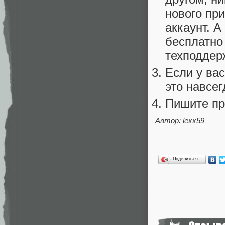
нового пр
аккаунт. 
бесплатно
техподдер
Если у ва
это навсег
Пишите пр
Автор: lexx59
Поделиться…