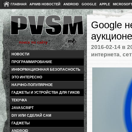
ГЛАВНАЯ
АРХИВ НОВОСТЕЙ
ANDROID
GOOGLE
APPLE
MICROSOF
Google н
аукционе
2016-02-14
в 2
интернета
,
се
НОВОСТИ
ПРОГРАММИРОВАНИЕ
ИНФОРМАЦИОННАЯ БЕЗОПАСНОСТЬ
ЭТО ИНТЕРЕСНО
НАУЧНО-ПОПУЛЯРНОЕ
ГАДЖЕТЫ И УСТРОЙСТВА ДЛЯ ГИКОВ
ТЕКУЧКА
JAVASCRIPT
DIY ИЛИ СДЕЛАЙ САМ
ГАДЖЕТЫ
ANDROID