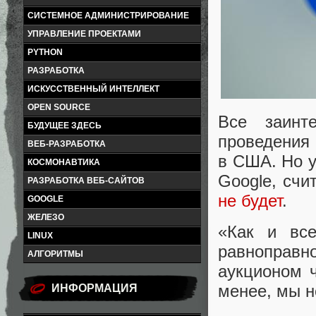
СИСТЕМНОЕ АДМИНИСТРИРОВАНИЕ
УПРАВЛЕНИЕ ПРОЕКТАМИ
PYTHON
РАЗРАБОТКА
ИСКУССТВЕННЫЙ ИНТЕЛЛЕКТ
OPEN SOURCE
Все заинт
БУДУЩЕЕ ЗДЕСЬ
проведения 
ВЕБ-РАЗРАБОТКА
в США. Но у
КОСМОНАВТИКА
Google, счи
РАЗРАБОТКА ВЕБ-САЙТОВ
не будет
.
GOOGLE
ЖЕЛЕЗО
«Как и все
LINUX
равноправн
АЛГОРИТМЫ
аукционом ч
менее, мы н
ИНФОРМАЦИЯ