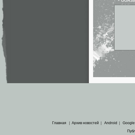
* - обя
Главная
|
Архив новостей
|
Android
|
Google
Пуб