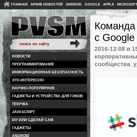
ГЛАВНАЯ
АРХИВ НОВОСТЕЙ
ANDROID
GOOGLE
APPLE
MICROSOF
Команда 
с Google
2016-12-08
в 1
корпоративны
НОВОСТИ
сообщества
,
у
ПРОГРАММИРОВАНИЕ
ИНФОРМАЦИОННАЯ БЕЗОПАСНОСТЬ
ЭТО ИНТЕРЕСНО
НАУЧНО-ПОПУЛЯРНОЕ
ГАДЖЕТЫ И УСТРОЙСТВА ДЛЯ ГИКОВ
ТЕКУЧКА
JAVASCRIPT
DIY ИЛИ СДЕЛАЙ САМ
ГАДЖЕТЫ
ANDROID