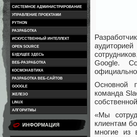
СИСТЕМНОЕ АДМИНИСТРИРОВАНИЕ
УПРАВЛЕНИЕ ПРОЕКТАМИ
PYTHON
РАЗРАБОТКА
Разработчи
ИСКУССТВЕННЫЙ ИНТЕЛЛЕКТ
аудиторие
OPEN SOURCE
сотруднико
БУДУЩЕЕ ЗДЕСЬ
Google. С
ВЕБ-РАЗРАБОТКА
официальном
КОСМОНАВТИКА
РАЗРАБОТКА ВЕБ-САЙТОВ
Основной 
GOOGLE
команда Sla
ЖЕЛЕЗО
собственной
LINUX
АЛГОРИТМЫ
«Мы сотруд
клиентам бо
ИНФОРМАЦИЯ
многие из 