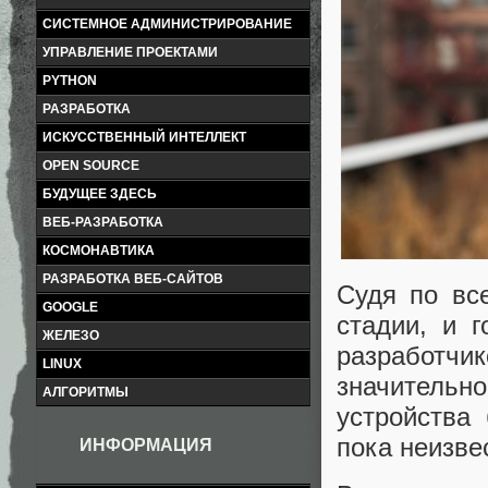
СИСТЕМНОЕ АДМИНИСТРИРОВАНИЕ
УПРАВЛЕНИЕ ПРОЕКТАМИ
PYTHON
РАЗРАБОТКА
ИСКУССТВЕННЫЙ ИНТЕЛЛЕКТ
OPEN SOURCE
БУДУЩЕЕ ЗДЕСЬ
ВЕБ-РАЗРАБОТКА
КОСМОНАВТИКА
РАЗРАБОТКА ВЕБ-САЙТОВ
Судя по вс
GOOGLE
стадии, и 
ЖЕЛЕЗО
разработчи
LINUX
значительн
АЛГОРИТМЫ
устройства
пока неизве
ИНФОРМАЦИЯ