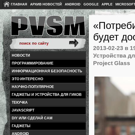
ГЛАВНАЯ
АРХИВ НОВОСТЕЙ
ANDROID
GOOGLE
APPLE
MICROSOF
«Потреби
будет до
2013-02-23
в 1
Устройства дл
НОВОСТИ
Project Glass
ПРОГРАММИРОВАНИЕ
ИНФОРМАЦИОННАЯ БЕЗОПАСНОСТЬ
ЭТО ИНТЕРЕСНО
НАУЧНО-ПОПУЛЯРНОЕ
ГАДЖЕТЫ И УСТРОЙСТВА ДЛЯ ГИКОВ
ТЕКУЧКА
JAVASCRIPT
DIY ИЛИ СДЕЛАЙ САМ
ГАДЖЕТЫ
ANDROID