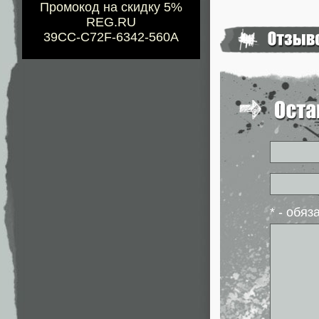
Промокод на скидку 5%
REG.RU
39CC-C72F-6342-560A
* - обя