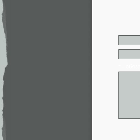
* - обя