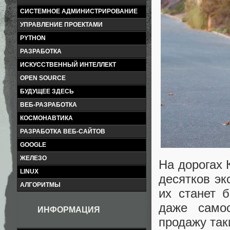
СИСТЕМНОЕ АДМИНИСТРИРОВАНИЕ
УПРАВЛЕНИЕ ПРОЕКТАМИ
PYTHON
РАЗРАБОТКА
ИСКУССТВЕННЫЙ ИНТЕЛЛЕКТ
OPEN SOURCE
БУДУЩЕЕ ЗДЕСЬ
ВЕБ-РАЗРАБОТКА
КОСМОНАВТИКА
РАЗРАБОТКА ВЕБ-САЙТОВ
GOOGLE
ЖЕЛЕЗО
На дорогах 
LINUX
десятков эк
АЛГОРИТМЫ
их станет 
даже самос
ИНФОРМАЦИЯ
продажу так