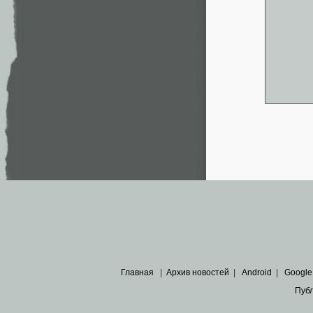
Главная
|
Архив новостей
|
Android
|
Google
Пуб