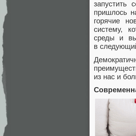
запустить 
пришлось н
горячие но
систему
,
к
среды и вы
в следующий
Демократичн
преимущест
из нас и бо
Современн