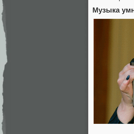
Музыка ум