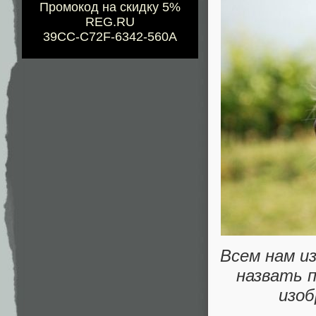
Промокод на скидку 5%
REG.RU
39CC-C72F-6342-560A
Всем нам и
назвать 
изоб