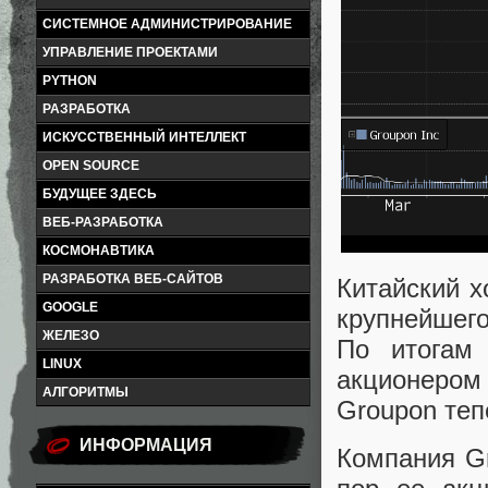
СИСТЕМНОЕ АДМИНИСТРИРОВАНИЕ
УПРАВЛЕНИЕ ПРОЕКТАМИ
PYTHON
РАЗРАБОТКА
ИСКУССТВЕННЫЙ ИНТЕЛЛЕКТ
OPEN SOURCE
БУДУЩЕЕ ЗДЕСЬ
ВЕБ-РАЗРАБОТКА
КОСМОНАВТИКА
РАЗРАБОТКА ВЕБ-САЙТОВ
Китайский 
GOOGLE
крупнейшег
ЖЕЛЕЗО
По итогам 
LINUX
акционеро
АЛГОРИТМЫ
Groupon теп
ИНФОРМАЦИЯ
Компания Gr