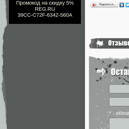
Промокод на скидку 5%
Поделиться…
REG.RU
39CC-C72F-6342-560A
* - обя