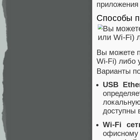
приложения
Способы п
Вы можете п
Wi‑Fi) либо
Варианты п
USB Ethe
определяе
локальну
доступны 
Wi‑Fi сет
офисному 