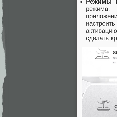
Режимы 
режима, 
приложен
настроить
активаци
сделать кр