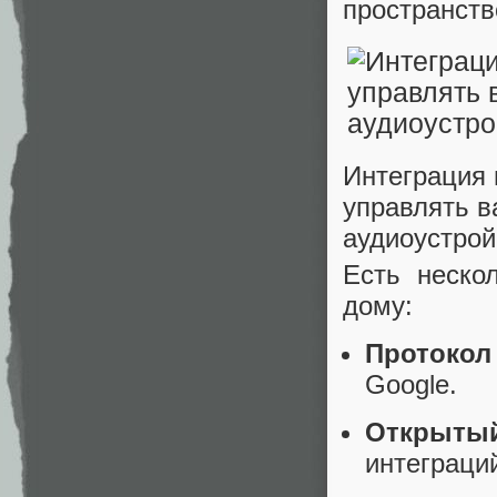
пространств
Интеграция 
управлять 
аудиоустрой
Есть неско
дому:
Протокол 
Google.
Открыты
интеграци