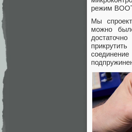
режим BOOT
Мы спроект
можно было
достаточно
прикрутить
соединение
подпружинен