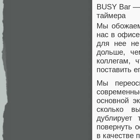
BUSY Bar —
таймера
Мы обожаем
нас в офисе
для нее не
дольше, че
коллегам, 
поставить ег
Мы переос
современны
основной э
сколько в
дублирует
повернуть о
в качестве 