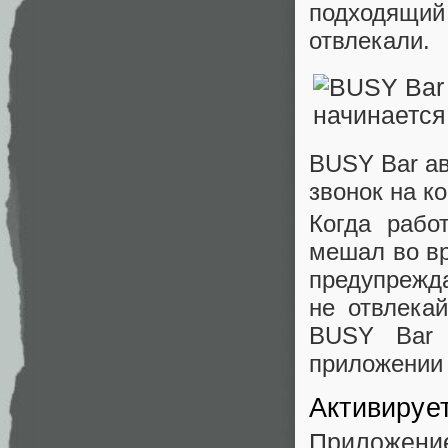
подходящий 
отвлекали.
BUSY Bar ав
звонок на к
Когда рабо
мешал во вр
предупрежда
не отвлека
BUSY Bar 
приложении 
Активирует
Приложени