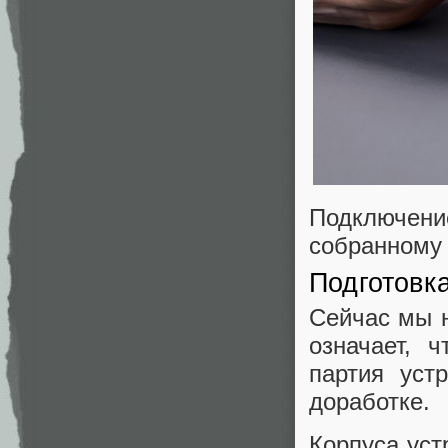
Подключение
собранному
Подготовка
Сейчас мы на
означает, 
партия уст
доработке.
Корпуса уст