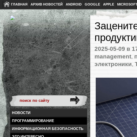
ГЛАВНАЯ
АРХИВ НОВОСТЕЙ
ANDROID
GOOGLE
APPLE
MICROSOF
Зацените
продукти
2025-05-09
в 1
management
,
электроники
,
НОВОСТИ
ПРОГРАММИРОВАНИЕ
ИНФОРМАЦИОННАЯ БЕЗОПАСНОСТЬ
ЭТО ИНТЕРЕСНО