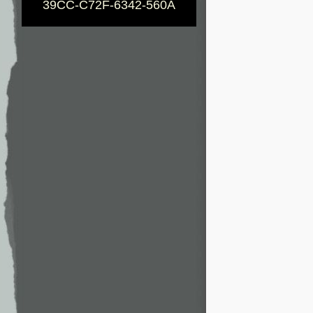
39CC-C72F-6342-560A