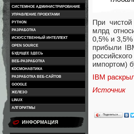
СИСТЕМНОЕ АДМИНИСТРИРОВАНИЕ
УПРАВЛЕНИЕ ПРОЕКТАМИ
При чистой
PYTHON
млрд относ
РАЗРАБОТКА
0,5% и 3,5%
ИСКУССТВЕННЫЙ ИНТЕЛЛЕКТ
прибыли IBM
OPEN SOURCE
БУДУЩЕЕ ЗДЕСЬ
российского
ВЕБ-РАЗРАБОТКА
импортом) б
КОСМОНАВТИКА
IBM раскрыл
РАЗРАБОТКА ВЕБ-САЙТОВ
GOOGLE
Источник
ЖЕЛЕЗО
LINUX
АЛГОРИТМЫ
Поделиться…
ИНФОРМАЦИЯ