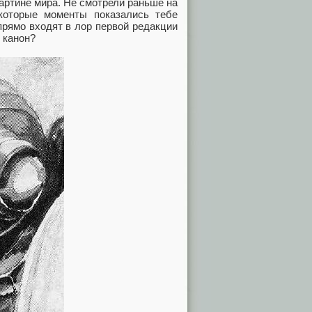
артине мира. Не смотрели раньше на
екоторые моменты показались тебе
 прямо входят в лор первой редакции
 канон?