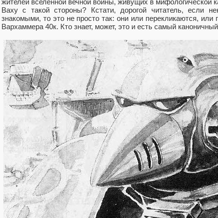
жителей вселенной вечной войны, живущих в мифологической к
Ваху с такой стороны? Кстати, дорогой читатель, если н
знакомыми, то это не просто так: они или перекликаются, или
Вархаммера 40к. Кто знает, может, это и есть самый каноничный