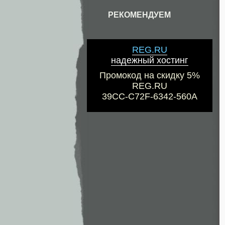
РЕКОМЕНДУЕМ
REG.RU
надежный хостинг
Промокод на скидку 5%
REG.RU
39CC-C72F-6342-560A