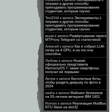
тиграми и другие способы
преподавать программирование
студентам, которым скучно
Text2Vid
к записи
Эксперименты с
тиграми и другие способы
преподавать программирование
студентам, которым скучно
всым
к записи
Развёртывание своего
MTProxy Telegram со статистикой
Алексей
к записи
Как я собрал LLM-
печку на 4 GPU, и на что она
способна
Любовь
к записи
Huawei
официально представила
HarmonyOS 7: какие смартфоны
получат её первыми
Артем
к записи
Бесплатные боты,
чтобы раздеть девушку по фото в
2024
sasha
к записи
Майнинг биткоинов
на 55-летнем ветеране IBM 1401
Roman
к записи
Реализация ModBus
RTU Slave на stm32