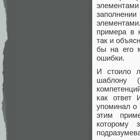
элементами
заполнени
элементами
примера в 
так и объяс
бы на его 
ошибки.
И стоило л
шаблону 
компетенци
как ответ 
упоминал о
этим прим
которому 
подразумева