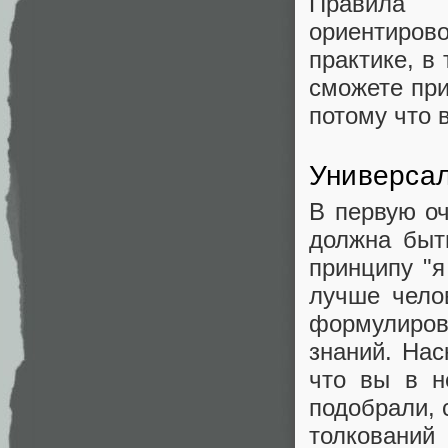
Правила 
ориентиров
практике, в
сможете при
потому что 
Универса
В первую оч
должна быт
принципу "я
лучше чело
формулиров
знаний. Нас
что вы в н
подобрали, 
толкований 