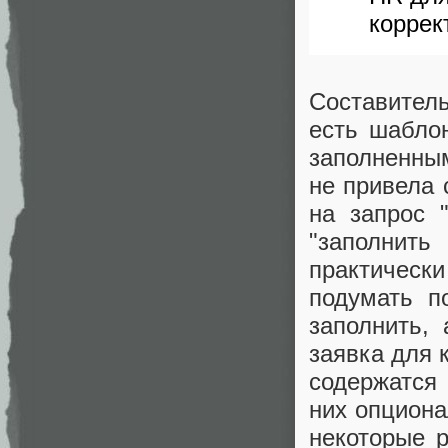
коррек
Составитель
есть шаблон
заполненны
не привела 
на запрос 
"заполнить
практическ
подумать п
заполнить,
заявка для 
содержатся
них опциона
некоторые 