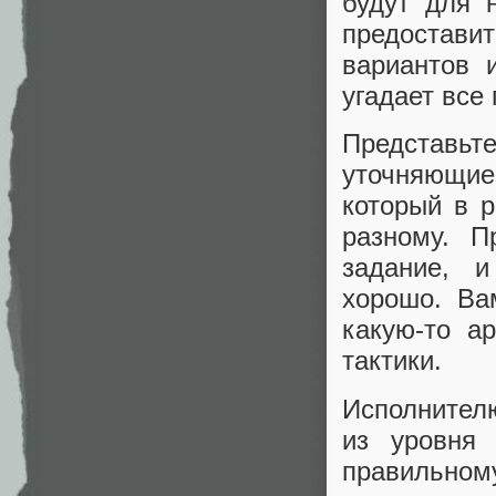
будут для 
предоставит
вариантов 
угадает все 
Представьт
уточняющие 
который в 
разному. П
задание, 
хорошо. Ва
какую-то а
тактики.
Исполнителю
из уровня 
правильно