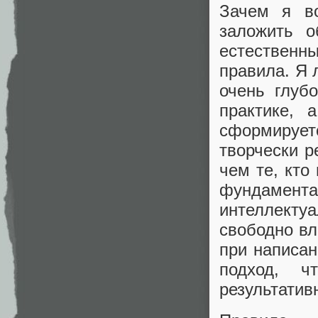
Зачем я в
заложить о
естествен
правила. Я 
очень глуб
практике, 
сформируе
творчески р
чем те, кто
фундамент
интеллект
свободно вл
при написан
подход, 
результатив