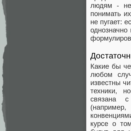
людям - не
понимать их
не пугает: е
однозначно 
формулировк
Достаточн
Какие бы че
любом случ
известны ч
техники, н
связана с
(например
конвенциями
курсе о то