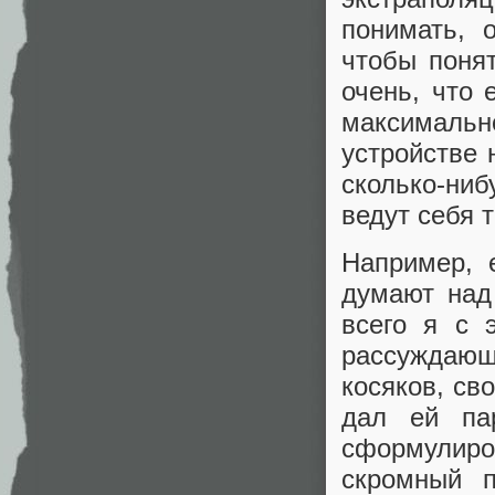
понимать, 
чтобы поня
очень, что 
максималь
устройстве 
сколько-ниб
ведут себя т
Например, 
думают над
всего я с 
рассуждающ
косяков, св
дал ей па
сформулир
скромный 