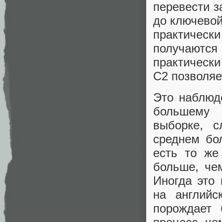
перевести з
до ключевой
практически
получаютс
практически
С2 позволяе
Это наблюд
большему 
выборке, 
среднем бо
есть то же
больше, че
Иногда это 
на английс
порождает