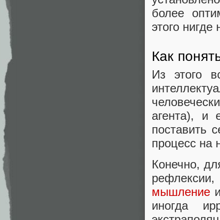
более опти
этого нигде
Как понят
Из этого в
интеллект
человеческ
агента), и
поставить с
процесс на 
Конечно, дл
рефлексии,
мышление
и
иногда ир
экстрапол