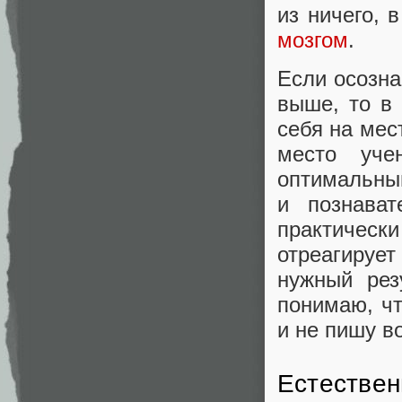
из ничего, 
мозгом
.
Если осозна
выше, то в
себя на мес
место уче
оптимальным
и познават
практически
отреагируе
нужный рез
понимаю, чт
и не пишу в
Естествен