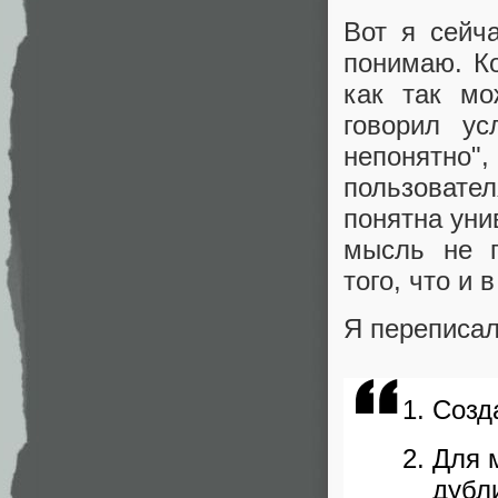
Вот я сейч
понимаю. Ко
как так мо
говорил ус
непонятно"
пользовател
понятна уни
мысль не п
того, что и 
Я переписал
Созд
Для 
дубл