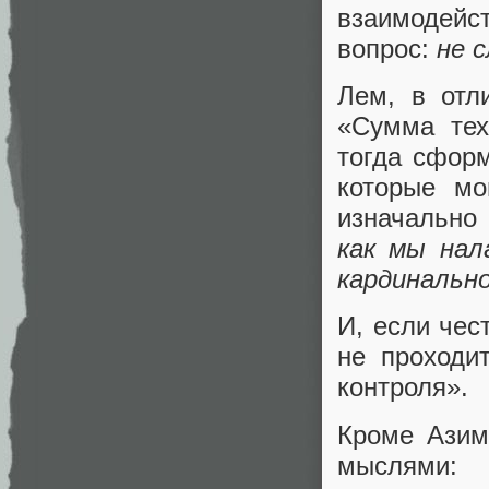
взаимодейст
вопрос:
не 
Лем, в отл
«Сумма тех
тогда сформ
которые мо
изначально
как мы нал
кардинальн
И, если чес
не проходи
контроля».
Кроме Азим
мыслями: