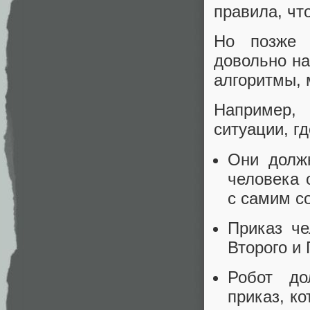
правила, чт
Но позже 
довольно на
алгоритмы, 
Например, 
ситуации, гд
Они должн
человека 
с самим со
Приказ че
Второго и 
Робот до
приказ, к