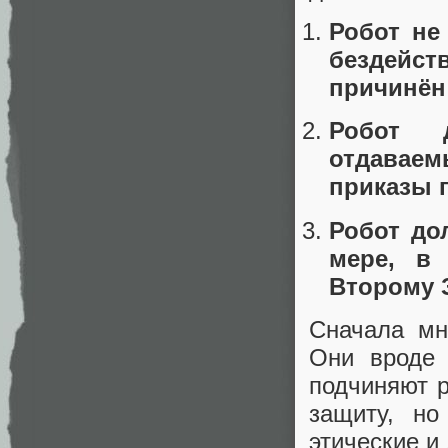
Робот не
бездейс
причинён
Робот д
отдаваем
приказы 
Робот до
мере, в
Второму 
Сначала мн
Они вроде 
подчиняют р
защиту, н
этические и