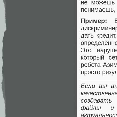
не можешь 
понимаешь, 
Пример:
Ес
дискриминир
дать кредит
определённо
Это наруш
который се
робота Ази
просто резу
Если вы в
качественн
создавать
файлы и 
актуальнос