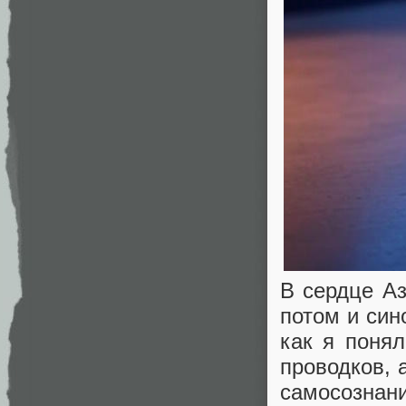
В сердце Аз
потом и си
как я понял
проводков, 
самосознани