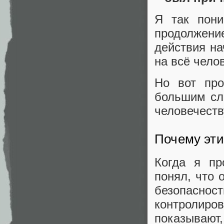
Я так пони
продолжение
действия на
на всё чело
Но вот про
большим сло
человечеств
Почему эти
Когда я пр
понял, что 
безопаснос
контролиро
показывают