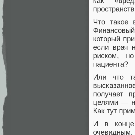
как «вред
пространств
Что такое 
Финансовы
который при
если врач 
риском, н
пациента?
Или что т
высказанно
получает п
целями — н
Как тут при
И в конце
очевидным,