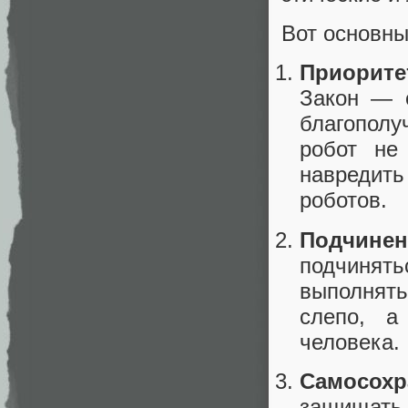
Вот основны
Приорите
Закон — с
благополу
робот не
навредить
роботов.
Подчинен
подчинять
выполнять
слепо, а
человека.
Самосохр
защищать 