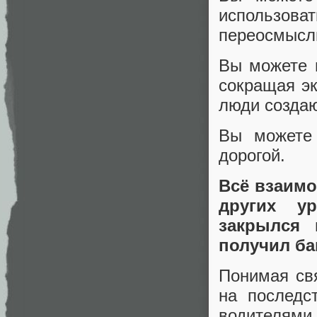
использов
переосмысл
Вы можете 
сокращая эк
люди создаю
Вы можете
дорогой.
Всё взаимо
других у
закрылся 
получил ба
Понимая св
на последс
водителями.