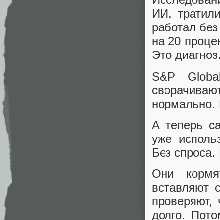
ИИ, тратил
работал без
на 20 проце
Это диагноз
S&P Global
сворачивают
нормально. 
А теперь с
уже исполь
Без спроса.
Они кормя
вставляют 
проверяют, 
долго. Пот