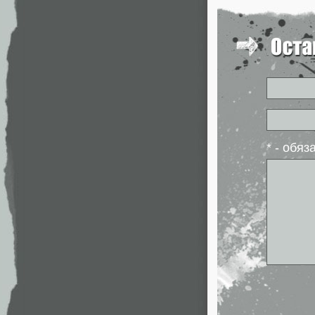
* - обя