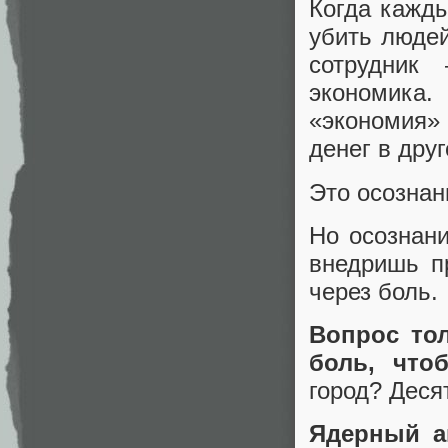
Когда кажды
убить людей
сотрудник
экономика.
«экономия»
денег в друг
Это осознан
Но осознани
внедришь п
через боль.
Вопрос то
боль, что
город? Деся
Ядерный а