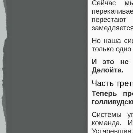
Сейчас м
перекачива
перестаю
замедляется
Но наша си
только одно
И это не 
Делойта.
Часть трет
Теперь пр
голливудск
Системы у
команда. И
Устаревшие