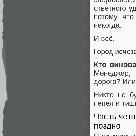
ответного у
потому что
некогда.
И всё.
Город исчеза
Кто винова
Менеджер,
дорого? Или
Никто не бу
пепел и тиш
Часть четв
поздно