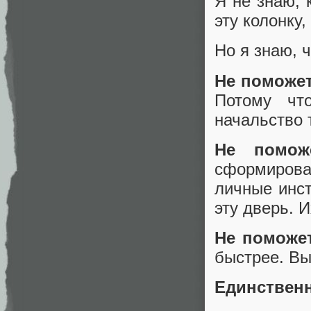
Я не знаю, 
эту колонку
Но я знаю, 
Не поможет
Потому чт
начальство 
Не поможе
сформирова
личные инст
эту дверь. 
Не поможет
быстрее. Вы
Единственн