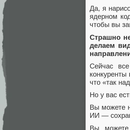
Да, я нарис
ядерном ко
чтобы вы за
Страшно не
делаем вид
направлении
Сейчас все
конкуренты 
что «так над
Но у вас ес
Вы можете н
ИИ — сохран
Вы можете