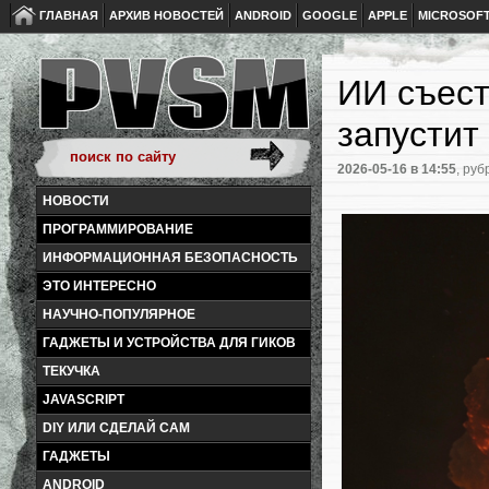
ГЛАВНАЯ
АРХИВ НОВОСТЕЙ
ANDROID
GOOGLE
APPLE
MICROSOF
ИИ съест
запустит
2026-05-16
в 14:55
, руб
НОВОСТИ
ПРОГРАММИРОВАНИЕ
ИНФОРМАЦИОННАЯ БЕЗОПАСНОСТЬ
ЭТО ИНТЕРЕСНО
НАУЧНО-ПОПУЛЯРНОЕ
ГАДЖЕТЫ И УСТРОЙСТВА ДЛЯ ГИКОВ
ТЕКУЧКА
JAVASCRIPT
DIY ИЛИ СДЕЛАЙ САМ
ГАДЖЕТЫ
ANDROID