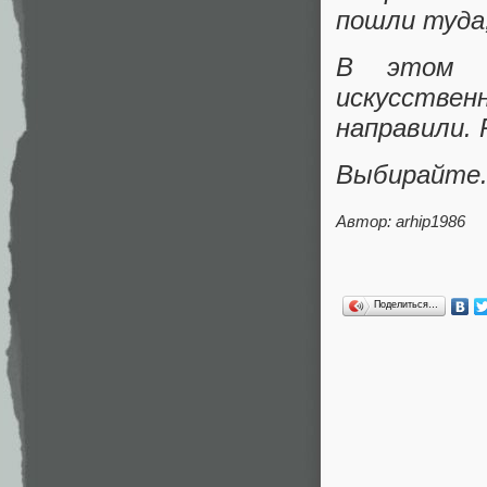
пошли туда,
В этом и
искусстве
направили.
Выбирайте.
Автор:
arhip1986
Поделиться…