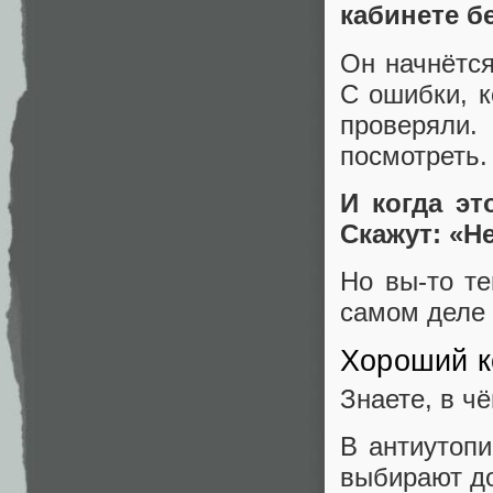
кабинете б
Он начнётся
С ошибки, к
проверяли.
посмотреть.
И когда эт
Скажут: «Н
Но вы-то те
самом деле 
Хороший к
Знаете, в ч
В антиутопи
выбирают до