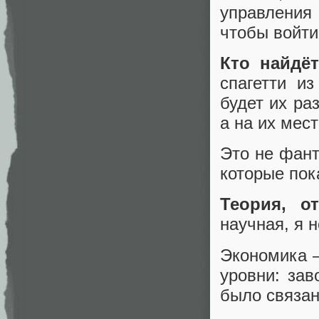
управления 
чтобы войти
Кто найдё
спагетти из
будет их ра
а на их мес
Это не фант
которые пок
Теория, о
научная, я 
Экономика 
уровни: зав
было связан