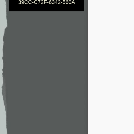
39CC-C72F-6342-560A