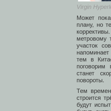
Virgin Hyper
Может пока
плану, но т
коррективы
метровому 
участок со
напоминает
тем в Кита
поговорим 
станет ск
повороты.
Тем времен
строится тр
будут испыт