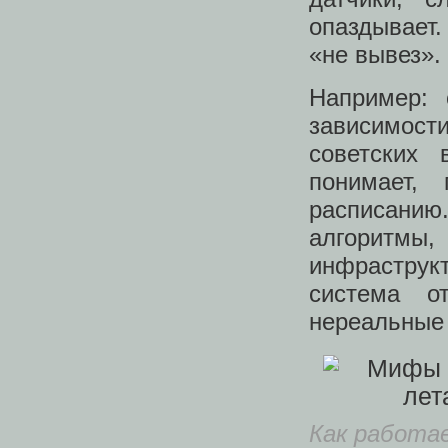
опаздывает.
«не вывез».
Например:
зависимости
советских 
понимает,
расписанию.
алгоритм
инфраструкт
система о
нереальные
Как работа