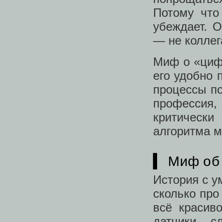
Потому что
убеждает. О
— не коллег
Миф о «цифр
его удобно 
процессы по
профессия, 
критически
алгоритма м
▍ Миф об 
История с у
сколько про
всё красив
датчики, с