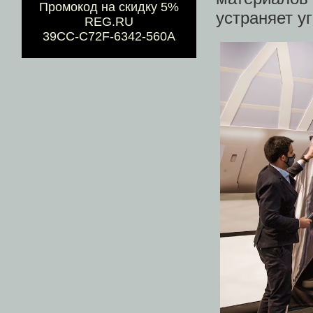
Промокод на скидку 5%
устраняет уг
REG.RU
39CC-C72F-6342-560A