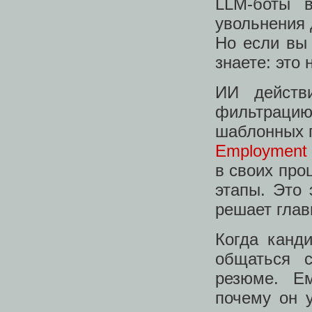
LLM-боты в
увольнения д
Но если вы
знаете: это 
ИИ действ
фильтраци
шаблонных п
Employment
в своих про
этапы. Это 
решает глав
Когда канди
общаться с
резюме. Ем
почему он 