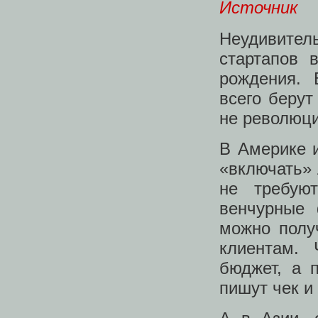
Источник
Неудивите
стартапов 
рождения. 
всего беру
не революци
В Америке и
«включать» 
не требую
венчурные 
можно полу
клиентам. 
бюджет, а 
пишут чек и