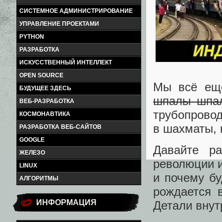
СИСТЕМНОЕ АДМИНИСТРИРОВАНИЕ
УПРАВЛЕНИЕ ПРОЕКТАМИ
PYTHON
РАЗРАБОТКА
ИСКУССТВЕННЫЙ ИНТЕЛЛЕКТ
OPEN SOURCE
Мы всё ещ
БУДУЩЕЕ ЗДЕСЬ
шпалы шпа
ВЕБ-РАЗРАБОТКА
трубопровод
КОСМОНАВТИКА
в шахматы, 
РАЗРАБОТКА ВЕБ-САЙТОВ
GOOGLE
Давайте р
ЖЕЛЕЗО
революции и
LINUX
и почему бу
АЛГОРИТМЫ
рождается 
ИНФОРМАЦИЯ
Детали внут