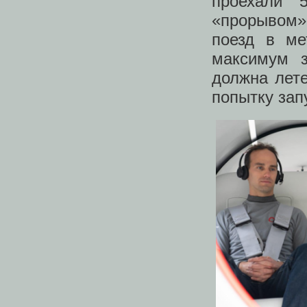
проехали 
«прорывом»
поезд в ме
максимум з
должна лете
попытку зап