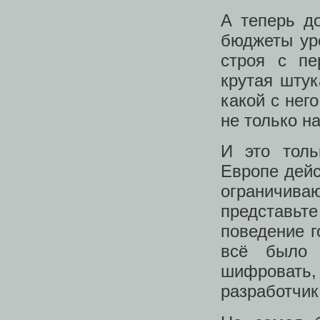
А теперь д
бюджеты уре
строя с пе
крутая штук
какой с нег
не только н
И это толь
Европе дейс
ограничив
представьт
поведение г
всё было 
шифровать
разработчик 