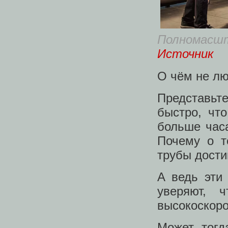
Полномасш
Источник
О чём не лю
Представьте
быстро, чт
больше часа
Почему о т
трубы дости
А ведь эти
уверяют, 
высокоскоро
Может тогд