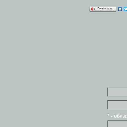
Поделиться…
* - обя