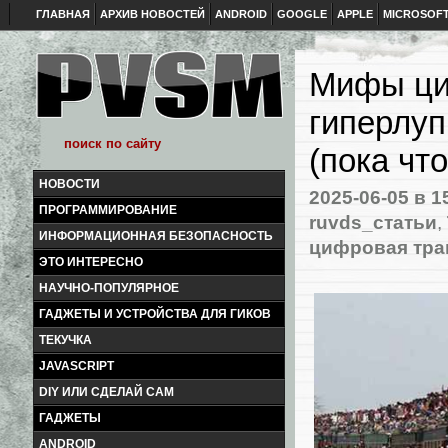
ГЛАВНАЯ
АРХИВ НОВОСТЕЙ
ANDROID
GOOGLE
APPLE
MICROSOF
Мифы ци
гиперлуп
(пока что
НОВОСТИ
2025-06-05
в 1
ПРОГРАММИРОВАНИЕ
ruvds_статьи
,
ИНФОРМАЦИОННАЯ БЕЗОПАСНОСТЬ
цифровая тр
ЭТО ИНТЕРЕСНО
НАУЧНО-ПОПУЛЯРНОЕ
ГАДЖЕТЫ И УСТРОЙСТВА ДЛЯ ГИКОВ
ТЕКУЧКА
JAVASCRIPT
DIY ИЛИ СДЕЛАЙ САМ
ГАДЖЕТЫ
ANDROID