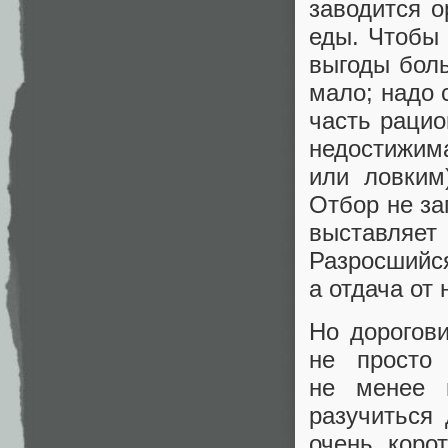
заводится о
еды. Чтобы 
выгоды боль
мало; надо 
часть рацио
недостижим
или ловким
Отбор не з
выставляет
Разросший
а отдача от 
Но дорогов
не просто
не менее 
разучиться 
очень коро