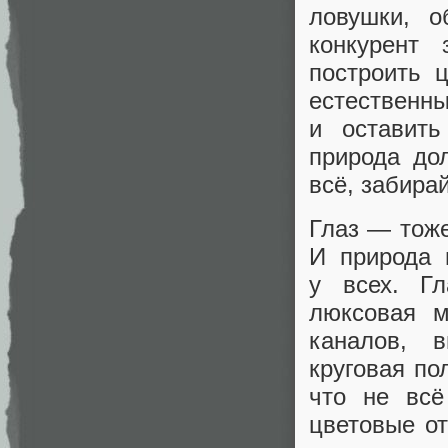
ловушки, о
конкурент
построить 
естественны
и оставить
природа до
всё, забира
Глаз — тоже
И природа 
у всех. Гл
люксовая м
каналов, 
круговая по
что не всё
цветовые от