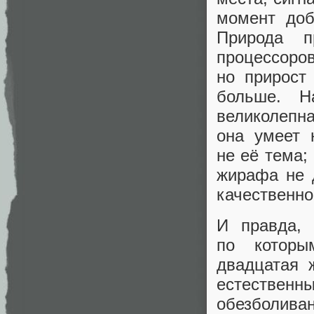
момент до
Природа п
процессоро
но прирост
больше. Н
великолепн
она умеет 
не её тема;
жирафа не 
качественно
И правда, 
по которы
двадцатая 
естествен
обезболиван