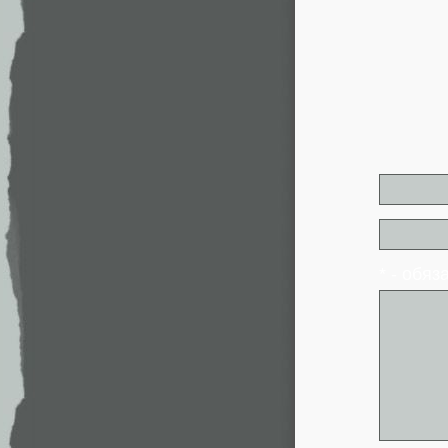
* - обя