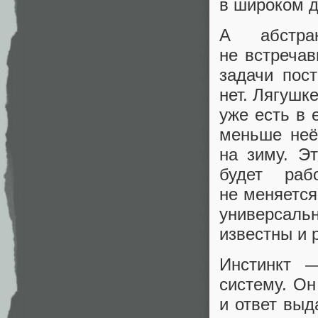
в широком д
А абстра
не встречав
задачи пос
нет. Лягушке
уже есть в 
меньше неё,
на зиму. Э
будет раб
не меняется
универсаль
известны и
Инстинкт —
систему. О
и ответ выд