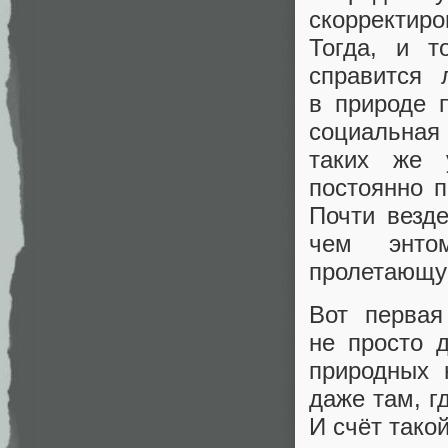
скорректиро
Тогда, и т
справится 
в природе 
социальная
таких же 
постоянно п
Почти везд
чем энто
пролетающу
Вот первая
не просто 
природных 
даже там, г
И счёт тако