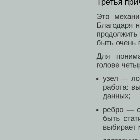
Третья при
Это механи
Благодаря н
продолжить
быть очень 
Для поним
голове четы
узел — ло
работа: в
данных;
ребро — с
быть стат
выбирает 