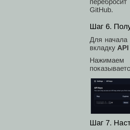
перебросит
GitHub.
Шаг 6. Пол
Для начала 
вкладку
API
Нажимае
показываетс
Шаг 7. Нас