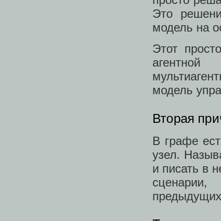
Это решени
модель на о
Этот прост
агентной
мультиаген
модель упра
Вторая при
В графе ест
узел. Назыв
и писать в 
сценарии,
предыдущих