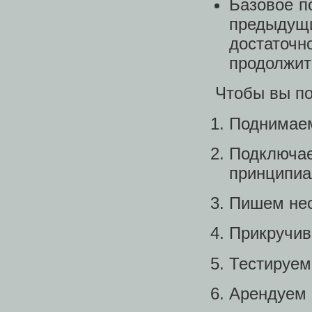
Базовое п
предыдущ
достаточн
продолжит
Чтобы вы по
Поднимаем
Подключ
принципиа
Пишем нес
Прикручив
Тестируем
Арендуем 