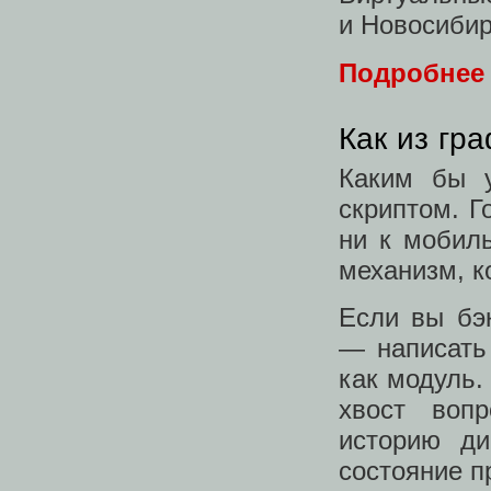
и Новосибир
Подробнее
Как из гр
Каким бы 
скриптом. Г
ни к мобил
механизм, к
Если вы бэк
— написать 
как модуль.
хвост вопр
историю ди
состояние п