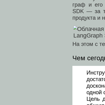
граф и его
SDK — за т
продукта и 
На этом с т
Чем сегод
Инстру
доста
доскон
одной 
Цель д