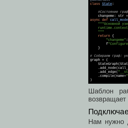
@dataclass
class
State
:
#Состояние граф
    changeme: str =
async
def
call_mode
"""Основной узе
    runtime.context
    """
return
 {

"changeme"
:
        f
"Configure
    }

# Собираем граф: ук

graph = (

    StateGraph(Stat
    .add_node(call_
    .add_edge(
"__st
    .compile(name=
"
)
Шаблон ра
возвращает 
Подключае
Нам нужно д