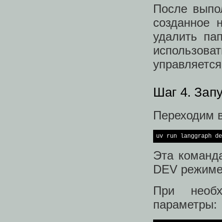
После выпо
созданное 
удалить пап
использоват
управляется
Шаг 4. Зап
Переходим в
uv run langgraph de
Эта команда
DEV режиме
При необх
параметры: