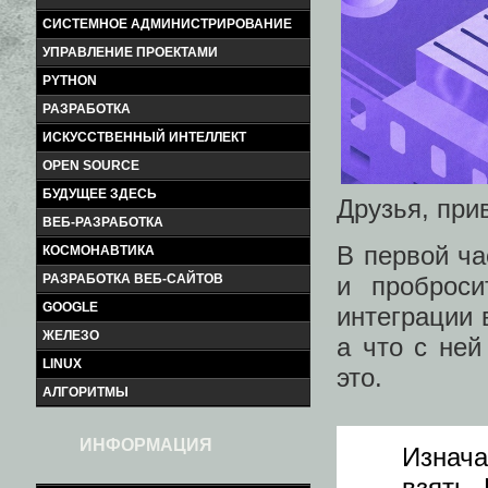
СИСТЕМНОЕ АДМИНИСТРИРОВАНИЕ
УПРАВЛЕНИЕ ПРОЕКТАМИ
PYTHON
РАЗРАБОТКА
ИСКУССТВЕННЫЙ ИНТЕЛЛЕКТ
OPEN SOURCE
БУДУЩЕЕ ЗДЕСЬ
Друзья, при
ВЕБ-РАЗРАБОТКА
В первой ча
КОСМОНАВТИКА
и проброс
РАЗРАБОТКА ВЕБ-САЙТОВ
GOOGLE
интеграции 
ЖЕЛЕЗО
а что с ней
LINUX
это.
АЛГОРИТМЫ
ИНФОРМАЦИЯ
Изнача
взять 