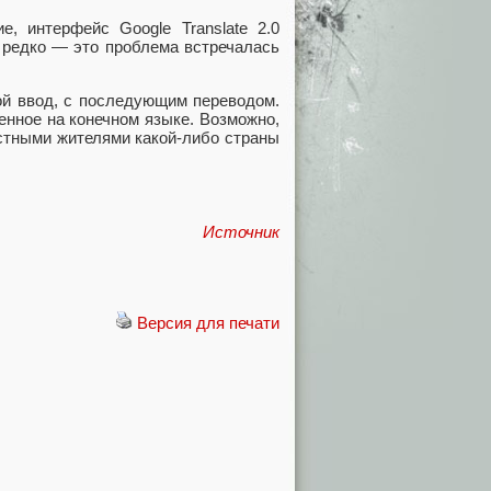
, интерфейс Google Translate 2.0
о редко — это проблема встречалась
вой ввод, с последующим переводом.
енное на конечном языке. Возможно,
естными жителями какой-либо страны
Источник
Версия для печати