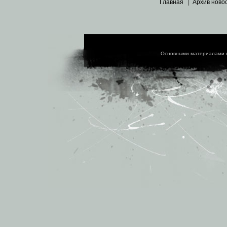
Главная
|
Архив ново
Основными материалами 