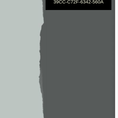
39CC-C72F-6342-560A