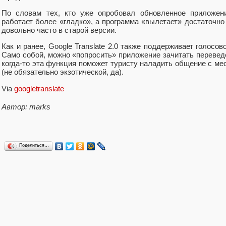
По словам тех, кто уже опробовал обновленное приложение
работает более «гладко», а программа «вылетает» достаточн
довольно часто в старой версии.
Как и ранее, Google Translate 2.0 также поддерживает голосо
Само собой, можно «попросить» приложение зачитать перевед
когда-то эта функция поможет туристу наладить общение с м
(не обязательно экзотической, да).
Via
googletranslate
Автор: marks
Поделиться…