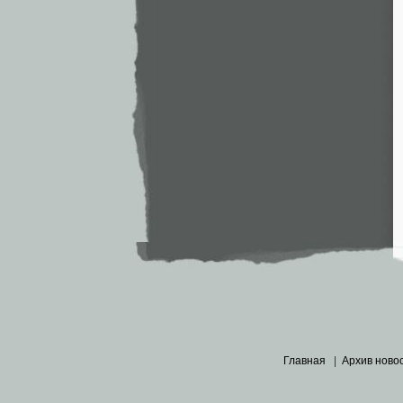
Главная
|
Архив ново