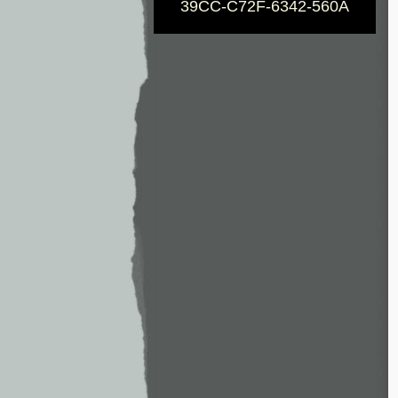
39CC-C72F-6342-560A