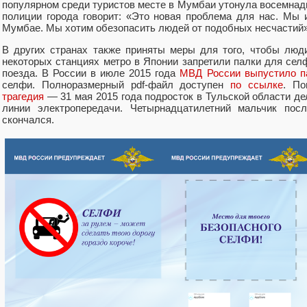
популярном среди туристов месте в Мумбаи утонула восемнад
полиции города говорит: «Это новая проблема для нас. Мы
Мумбае. Мы хотим обезопасить людей от подобных несчастий»
В других странах также приняты меры для того, чтобы люд
некоторых станциях метро в Японии запретили палки для сел
поезда. В России в июле 2015 года
МВД России выпустило п
селфи. Полноразмерный pdf-файл доступен
по ссылке
. По
трагедия
— 31 мая 2015 года подросток в Тульской области д
линии электропередачи. Четырнадцатилетний мальчик по
скончался.