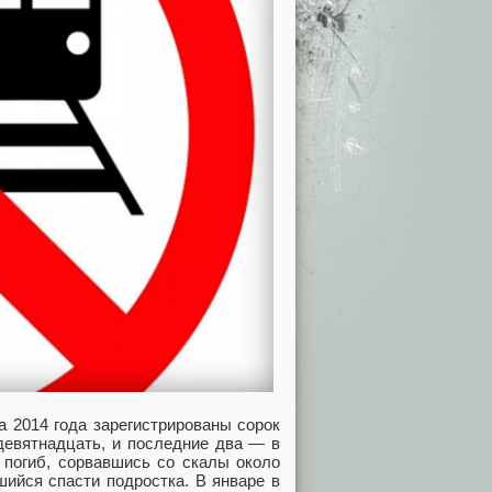
а 2014 года зарегистрированы сорок
девятнадцать, и последние два — в
 погиб, сорвавшись со скалы около
шийся спасти подростка. В январе в