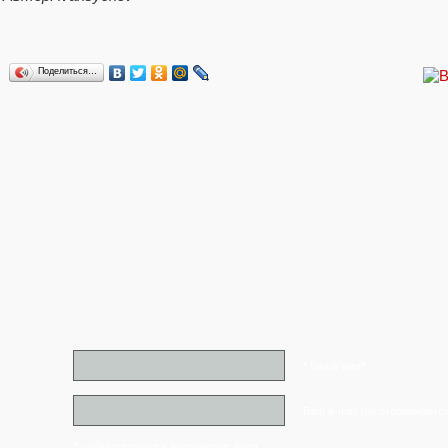
Поделиться…
* Ваше имя*
Ваш e-mail (не отображаетс
* - обязательные к заполнению поля