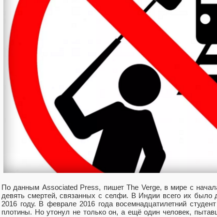
По данным Associated Press, пишет The Verge, в мире с начал
девять смертей, связанных с селфи. В Индии всего их было 
2016 году. В феврале 2016 года восемнадцатилетний студент
плотины. Но утонул не только он, а ещё один человек, пытав