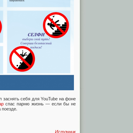
л заснять себя для YouTube на фоне
ар
спас парню жизнь — если бы не
 поезде.
Источник