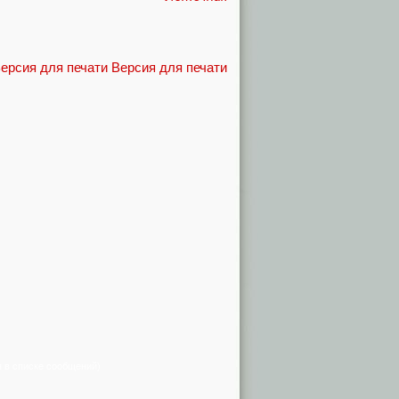
Версия для печати
я в списке сообщений)