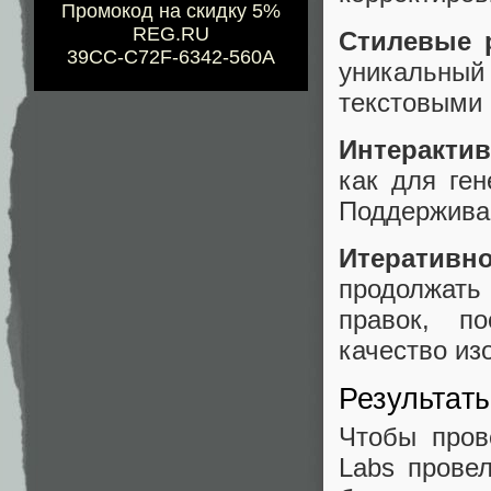
Промокод на скидку 5%
REG.RU
Стилевые 
39CC-C72F-6342-560A
уникальный
текстовыми
Интерактив
как для ген
Поддерживае
Итеративн
продолжать
правок, п
качество из
Результат
Чтобы пров
Labs прове