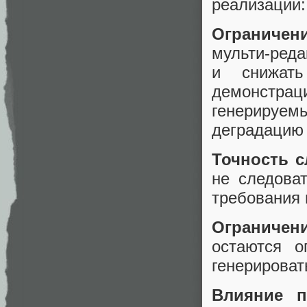
реализации:
Ограничени
мульти-реда
и снижать
демонстрац
генерируем
деградацию 
Точность с
не следова
требования 
Ограничен
остаются о
генерироват
Влияние п