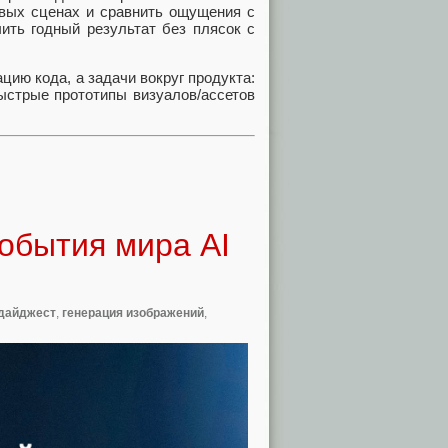
овых сценах и сравнить ощущения с
чить годный результат без плясок с
цию кода, а задачи вокруг продукта:
ыстрые прототипы визуалов/ассетов
обытия мира AI
дайджест
,
генерация изображений
,