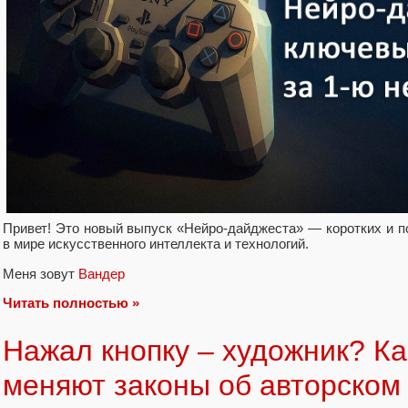
Привет! Это новый выпуск «Нейро-дайджеста» — коротких и 
в мире искусственного интеллекта и технологий.
Меня зовут
Вандер
Читать полностью »
Нажал кнопку – художник? Ка
меняют законы об авторском