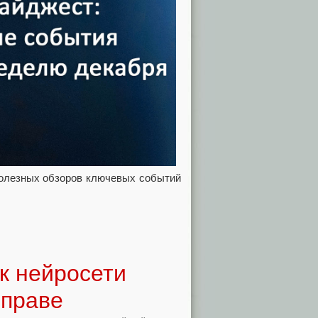
полезных обзоров ключевых событий
к нейросети
 праве