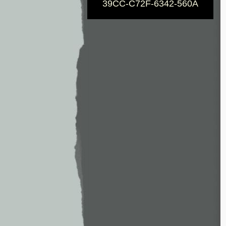
39CC-C72F-6342-560A