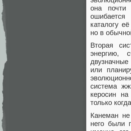
она почти
ошибается 
каталогу её
но в обычн
Вторая сис
энергию, 
двузначные 
или планир
эволюционн
система жж
керосин на
только когд
Канеман не
него были 