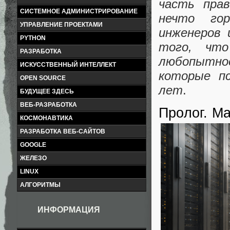
часть пра
СИСТЕМНОЕ АДМИНИСТРИРОВАНИЕ
нечто гор
УПРАВЛЕНИЕ ПРОЕКТАМИ
инженеров 
PYTHON
того, чт
РАЗРАБОТКА
любопытно
ИСКУССТВЕННЫЙ ИНТЕЛЛЕКТ
которые п
OPEN SOURCE
лет
.
БУДУЩЕЕ ЗДЕСЬ
ВЕБ-РАЗРАБОТКА
Пролог. М
КОСМОНАВТИКА
РАЗРАБОТКА ВЕБ-САЙТОВ
GOOGLE
ЖЕЛЕЗО
LINUX
АЛГОРИТМЫ
ИНФОРМАЦИЯ