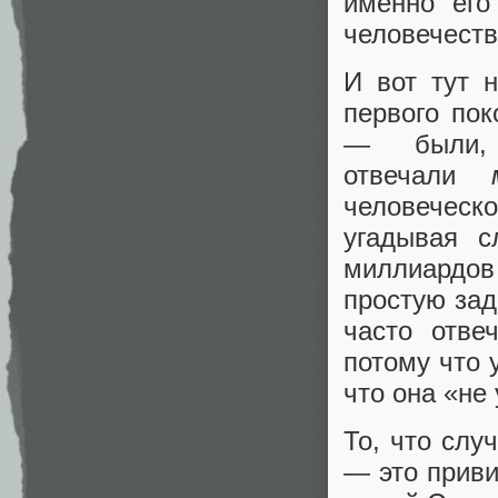
именно его
человечеств
И вот тут 
первого по
— были,
отвечали
человеческо
угадывая с
миллиардов
простую за
часто отве
потому что 
что она «не
То, что слу
— это приви