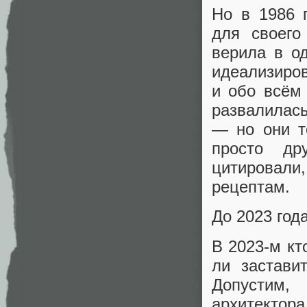
Но в 1986 
для своего
верила в о
идеализиро
и обо всём 
развалилась
— но они т
просто др
цитировали,
рецептам.
До 2023 года
В 2023-м кт
ли застави
Допустим,
архитектор