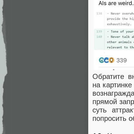
Обратите в
на картинке
вознагражда
прямой запр
суть аттра
попросить о