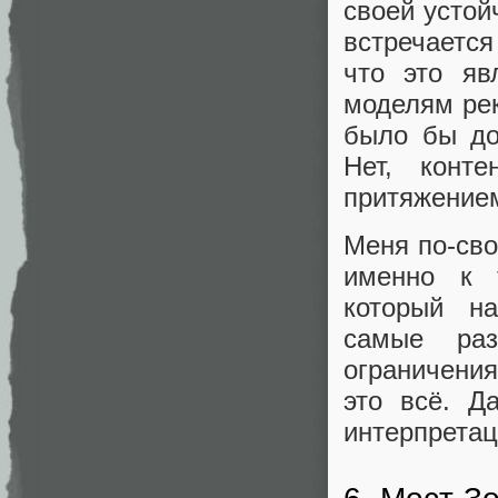
своей устой
встречается
что это яв
моделям ре
было бы до
Нет, конт
притяжение
Меня по-сво
именно к т
который н
самые раз
ограничения
это всё. Д
интерпретац