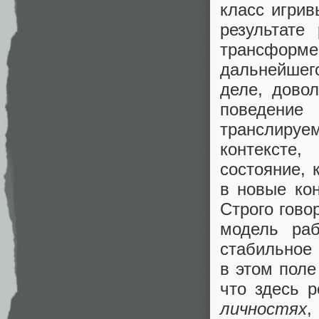
класс игри
результате
трансформер
дальнейшег
деле, дово
поведение
транслируе
контексте
состояние, 
в новые кон
Строго гово
модель раб
стабильное 
в этом поле
что здесь 
личностях
,