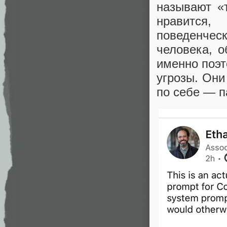
называют «
нравится,
поведенче
человека, 
именно поэт
угрозы. Они
по себе — п