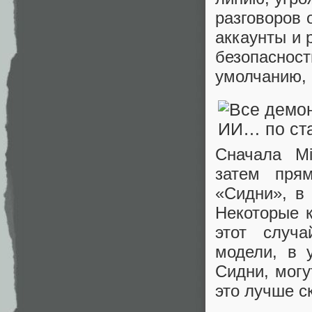
разговоров 
аккаунты и 
безопаснос
умолчанию, 
Сначала Mi
затем пря
«Сидни», в 
Некоторые к
этот случ
модели, в 
Сидни, могу
это лучше с