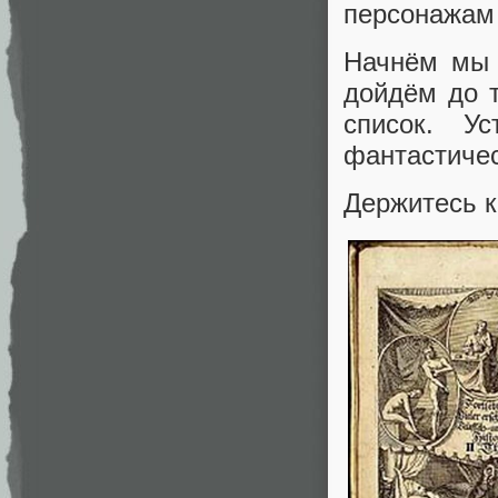
персонажам 
Начнём мы 
дойдём до 
список. У
фантастичес
Держитесь кр