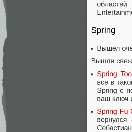
областей
Entertainm
Spring
Вышел оч
Вышли свеж
Spring Too
все в так
Spring с п
ваш ключ о
Spring Fu 
вернулся
Себастиан