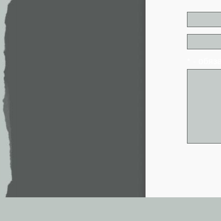
* - обя