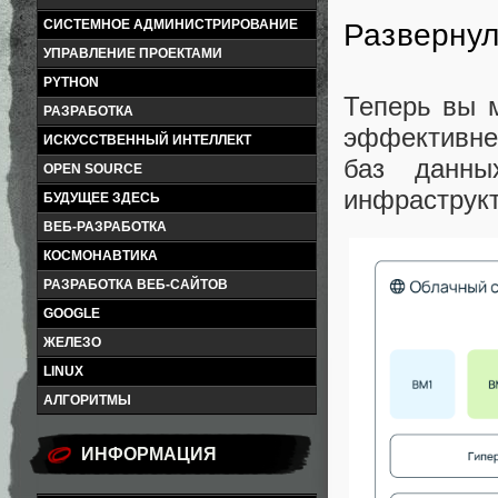
СИСТЕМНОЕ АДМИНИСТРИРОВАНИЕ
Развернул
УПРАВЛЕНИЕ ПРОЕКТАМИ
PYTHON
Теперь вы 
РАЗРАБОТКА
эффективне
ИСКУССТВЕННЫЙ ИНТЕЛЛЕКТ
баз данны
OPEN SOURCE
инфраструкт
БУДУЩЕЕ ЗДЕСЬ
ВЕБ-РАЗРАБОТКА
КОСМОНАВТИКА
РАЗРАБОТКА ВЕБ-САЙТОВ
GOOGLE
ЖЕЛЕЗО
LINUX
АЛГОРИТМЫ
ИНФОРМАЦИЯ