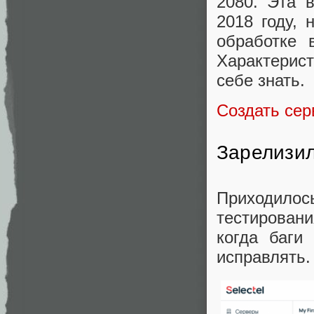
2080. Эта 
2018 году, 
обработке 
Характерис
себе знать.
Создать се
Зарелизил
Приходилось
тестировани
когда баги
исправлять.