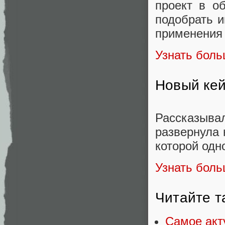
проект в об
подобрать и
применения
Узнать бол
Новый кей
Рассказыва
развернула 
которой одн
Узнать боль
Читайте т
Самое акт