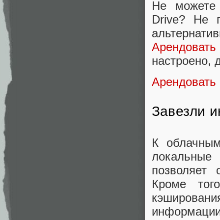
Не можете 
Drive? Не 
альтернат
Арендовать
настроено, 
Арендовать
Завезли и
К облачны
локальные
позволяет 
Кроме тог
кэширован
информации