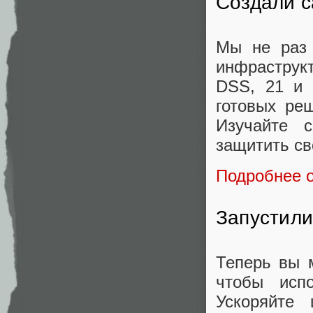
Создали с
Мы не раз 
инфраструкт
DSS, 21 и 
готовых ре
Изучайте 
защитить св
Подробнее 
Запустил
Теперь вы 
чтобы исп
Ускоряйте