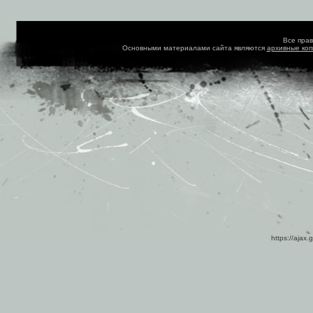
Все пра
Основными материалами сайта являются
архивные ко
https://ajax.