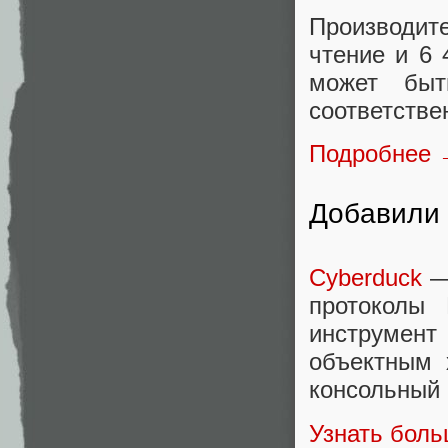
Производит
чтение и 6 
может бы
соответстве
Подробнее
Добавили 
Cyberduck
—
протоколы
инструмен
объектным 
консольный 
Узнать бол