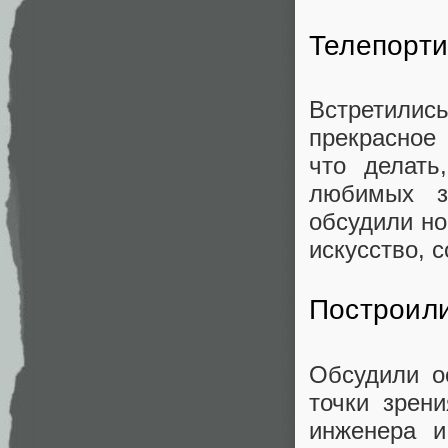
Телепорти
Встретилис
прекрасное
что делать
любимых з
обсудили но
искусство, 
Построил
Обсудили о
точки зрен
инженера и