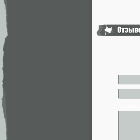
* - обя