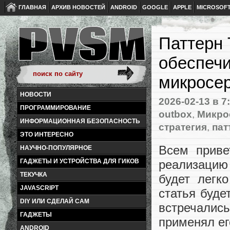
ГЛАВНАЯ
АРХИВ НОВОСТЕЙ
ANDROID
GOOGLE
APPLE
MICROSOF
Паттерн 
обеспечи
микросер
НОВОСТИ
2026-02-13
в 7
ПРОГРАММИРОВАНИЕ
outbox
,
Микро
ИНФОРМАЦИОННАЯ БЕЗОПАСНОСТЬ
стратегия
,
пат
ЭТО ИНТЕРЕСНО
Всем приве
НАУЧНО-ПОПУЛЯРНОЕ
реализацию
ГАДЖЕТЫ И УСТРОЙСТВА ДЛЯ ГИКОВ
ТЕКУЧКА
будет легк
JAVASCRIPT
статья буде
DIY ИЛИ СДЕЛАЙ САМ
встречали
ГАДЖЕТЫ
применял ег
ANDROID