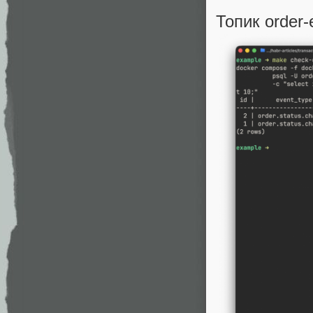
Топик order-