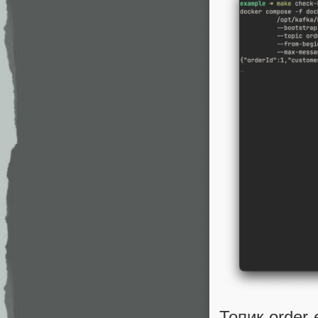
Топик order