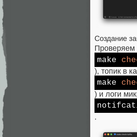
Создание за
Проверяем 
make
che
), топик в к
make
che
) и логи ми
notifcat
.