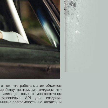
и о том, что работа с этим объектом
азработку, поэтому мы ожидаем, что
к, имеющие опыт в многопоточном
коуровневые API для создания
бычные программисты, не касаясь ни