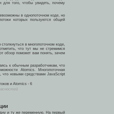
и для того, чтобы увидеть, почему
невозможны в однопоточном коде, но
 потоки которых пользуются общей
 столкнуться в многопоточном коде,
отметить, что тут мы не стремимся
от обзор поможет вам понять, зачем
аясь к обычным разработчикам, что
можности Atomics. Многопоточная
 что новыми средствами JavaScript
пасностей
ации
дну и ту же переменную. На первый