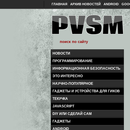
ГЛАВНАЯ
АРХИВ НОВОСТЕЙ
ANDROID
GOO
НОВОСТИ
ПРОГРАММИРОВАНИЕ
ИНФОРМАЦИОННАЯ БЕЗОПАСНОСТЬ
ЭТО ИНТЕРЕСНО
НАУЧНО-ПОПУЛЯРНОЕ
ГАДЖЕТЫ И УСТРОЙСТВА ДЛЯ ГИКОВ
ТЕКУЧКА
JAVASCRIPT
DIY ИЛИ СДЕЛАЙ САМ
ГАДЖЕТЫ
ANDROID