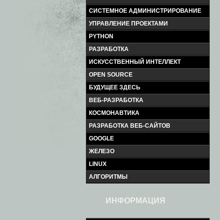
СИСТЕМНОЕ АДМИНИСТРИРОВАНИЕ
УПРАВЛЕНИЕ ПРОЕКТАМИ
PYTHON
РАЗРАБОТКА
ИСКУССТВЕННЫЙ ИНТЕЛЛЕКТ
OPEN SOURCE
БУДУЩЕЕ ЗДЕСЬ
ВЕБ-РАЗРАБОТКА
КОСМОНАВТИКА
РАЗРАБОТКА ВЕБ-САЙТОВ
GOOGLE
ЖЕЛЕЗО
LINUX
АЛГОРИТМЫ
ИНФОРМАЦИЯ