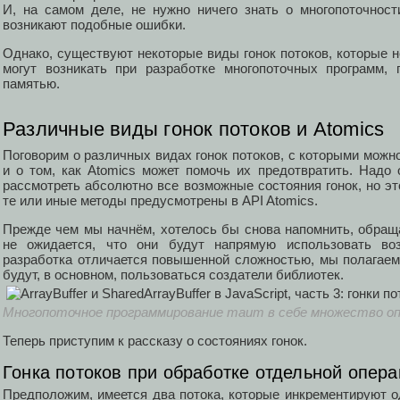
И, на самом деле, не нужно ничего знать о многопоточност
возникают подобные ошибки.
Однако, существуют некоторые виды гонок потоков, которые 
могут возникать при разработке многопоточных программ,
памятью.
Различные виды гонок потоков и Atomics
Поговорим о различных видах гонок потоков, с которыми можно
и о том, как Atomics может помочь их предотвратить. Надо 
рассмотреть абсолютно все возможные состояния гонок, но эт
те или иные методы предусмотрены в API Atomics.
Прежде чем мы начнём, хотелось бы снова напомнить, обращ
не ожидается, что они будут напрямую использовать воз
разработка отличается повышенной сложностью, мы полагаем,
будут, в основном, пользоваться создатели библиотек.
Многопоточное программирование таит в себе множество о
Теперь приступим к рассказу о состояниях гонок.
Гонка потоков при обработке отдельной опер
Предположим, имеется два потока, которые инкрементируют о