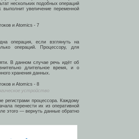
ультат нескольких подобных операций
ок выполнит увеличение переменной
дна операция, если взглянуть на
лько операций. Процессору, для
яти. В данном случае речь идёт об
внительно длительное время, и о
нного хранения данных.
огическое устройство
не регистрами процессора. Каждому
ачала перенести их из оперативной
сле этого — вернуть данные обратно