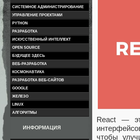
СИСТЕМНОЕ АДМИНИСТРИРОВАНИЕ
УПРАВЛЕНИЕ ПРОЕКТАМИ
PYTHON
РАЗРАБОТКА
ИСКУССТВЕННЫЙ ИНТЕЛЛЕКТ
OPEN SOURCE
БУДУЩЕЕ ЗДЕСЬ
ВЕБ-РАЗРАБОТКА
КОСМОНАВТИКА
РАЗРАБОТКА ВЕБ-САЙТОВ
GOOGLE
ЖЕЛЕЗО
LINUX
АЛГОРИТМЫ
React — эт
интерфейсо
ИНФОРМАЦИЯ
чтобы улуч