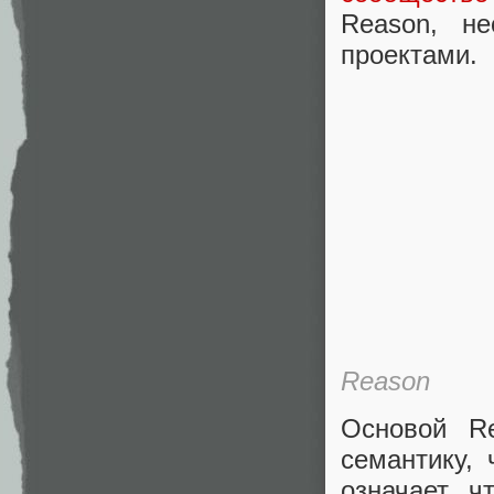
Reason, н
проектами.
Reason
Основой R
семантику,
означает, 