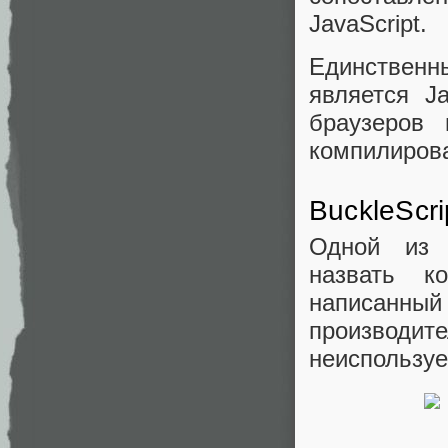
JavaScript.
Единствен
является Ja
браузеров
компилироват
BuckleScri
Одной из 
назвать ко
написанный
производите
неиспользуе