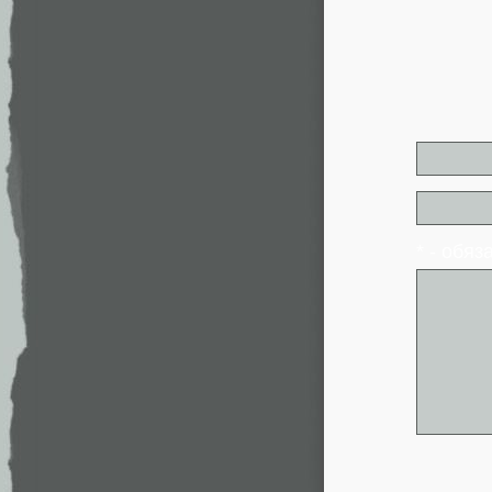
* - обя