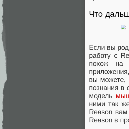
Что даль
Если вы род
работу с Re
похож на 
приложения,
вы можете, 
познания в 
модель
мыш
ними так же
Reason вам 
Reason в пр