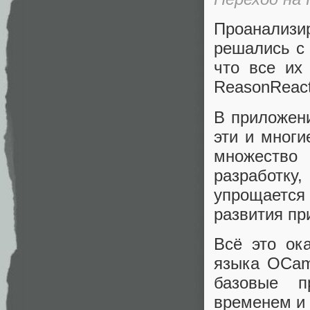
Проанализи
решались с
что все их
ReasonReact
В приложени
эти и многи
множество
разработк
упрощается
развития пр
Всё это ок
языка OCaml
базовые п
временем и