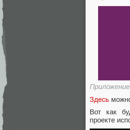
Приложение
Здесь
можно
Вот как бу
проекте исп