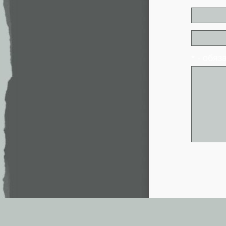
* - обя