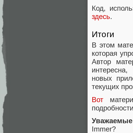
Код, испол
здесь
.
Итоги
В этом мат
которая упр
Автор мате
интересна,
новых прил
текущих про
Вот
матери
подробности
Уважаемые
Immer?