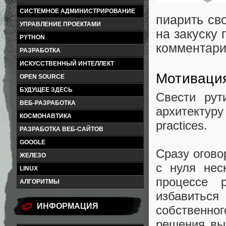
СИСТЕМНОЕ АДМИНИСТРИРОВАНИЕ
пиарить св
УПРАВЛЕНИЕ ПРОЕКТАМИ
на закуску
PYTHON
комментари
РАЗРАБОТКА
ИСКУССТВЕННЫЙ ИНТЕЛЛЕКТ
Мотиваци
OPEN SOURCE
БУДУЩЕЕ ЗДЕСЬ
Свести рут
ВЕБ-РАЗРАБОТКА
архитектур
КОСМОНАВТИКА
practices.
РАЗРАБОТКА ВЕБ-САЙТОВ
GOOGLE
Сразу огово
ЖЕЛЕЗО
с нуля нес
LINUX
процессе 
АЛГОРИТМЫ
избавиться
ИНФОРМАЦИЯ
собственно
решения вы