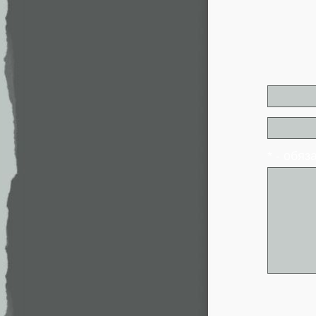
* - обя