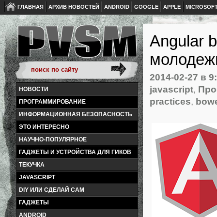
ГЛАВНАЯ
АРХИВ НОВОСТЕЙ
ANDROID
GOOGLE
APPLE
MICROSOF
Angular b
молодеж
2014-02-27
в 9
javascript
,
Про
НОВОСТИ
practices
,
bow
ПРОГРАММИРОВАНИЕ
ИНФОРМАЦИОННАЯ БЕЗОПАСНОСТЬ
ЭТО ИНТЕРЕСНО
НАУЧНО-ПОПУЛЯРНОЕ
ГАДЖЕТЫ И УСТРОЙСТВА ДЛЯ ГИКОВ
ТЕКУЧКА
JAVASCRIPT
DIY ИЛИ СДЕЛАЙ САМ
ГАДЖЕТЫ
ANDROID