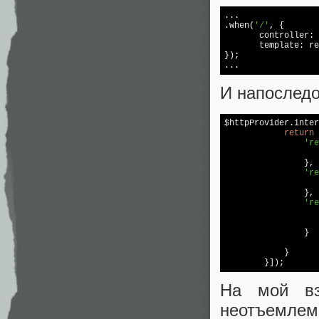
...

.when(
'/'
, {

       controller: 
       template: 
re
});

И напоследо
$httpProvider.inter
return
 
're
                },

're
                },

're
                   
                }

            }

На мой вз
неотъемлем