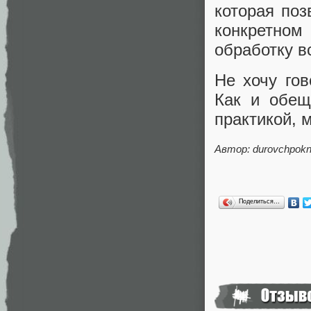
которая поз
конкретно
обработку в
Не хочу гов
Как и обещ
практикой, 
Автор: durovchpokn
Поделиться…