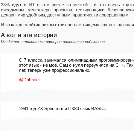
33% идут в ИТ в том числе за мечтой - и это очень круто
сисадмины, менеджеры проектов, тестировщики, безопасники 
делают мир удобным, доступным, практически совершенным.
И за каждым айтишником стоит по-настоящему захватывающая
А вот и эти истории
Disclaimer: стилистика авторов полностью соблюдена.
C 7 класса занимался олимпиадным программировани
этот язык - не моё. Сам с нуля переучился на C++. Так
лет, теперь уже профессионально.
@Dabraleli
1991 год ZX Spectrum и ПК80 язык BASIC.