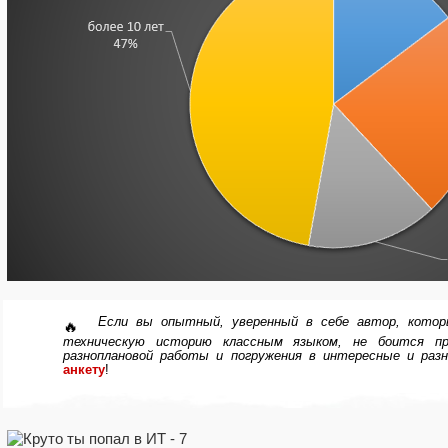
Если вы опытный, уверенный в себе автор, кото
🔥
техническую историю классным языком, не боится пра
разноплановой работы и погружения в интересные и раз
анкету
!