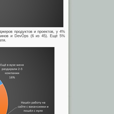
джеров продуктов и проектов, у 4%
минов и DevOps (6 из 45). Ещё 5%
иля.