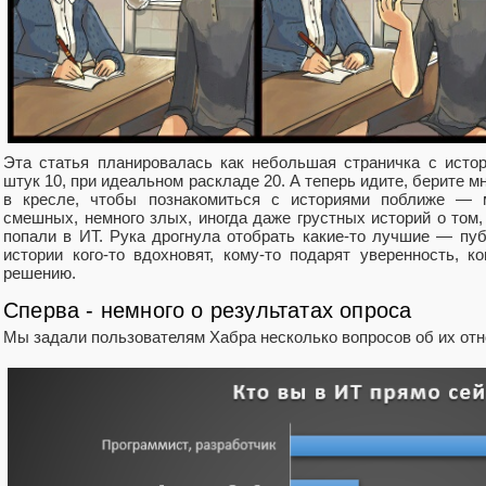
Эта статья планировалась как небольшая страничка с ист
штук 10, при идеальном раскладе 20. А теперь идите, берите мн
в кресле, чтобы познакомиться с историями поближе — 
смешных, немного злых, иногда даже грустных историй о том,
попали в ИТ. Рука дрогнула отобрать какие-то лучшие — пуб
истории кого-то вдохновят, кому-то подарят уверенность, к
решению.
Сперва - немного о результатах опроса
Мы задали пользователям Хабра несколько вопросов об их отн