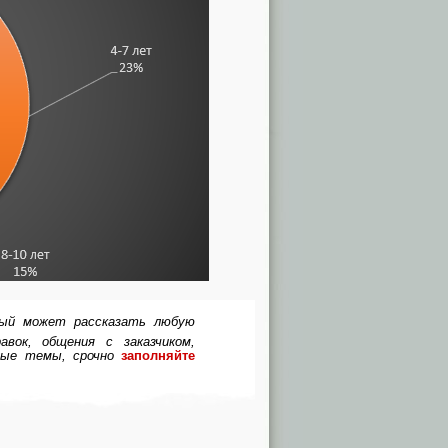
рый может рассказать любую
вок, общения с заказчиком,
ные темы, срочно
заполняйте